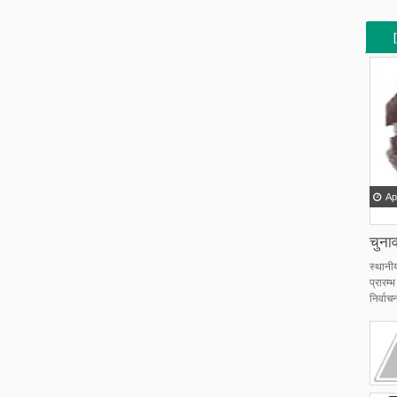
[
[
Ap
चुनाव
स्थानी
प्रारम
निर्वाचन