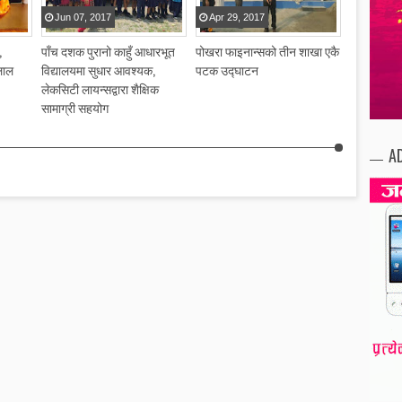
Jun
07
,
2017
Apr
29
,
2017
Apr
28
,
,
पाँच दशक पुरानो काहुँ आधारभूत
पोखरा फाइनान्सको तीन शाखा एकै
पैंचो पसलको
लाल
विद्यालयमा सुधार आवश्यक,
पटक उद्घाटन
लेकसिटी लायन्सद्वारा शैक्षिक
सामाग्री सहयोग
A