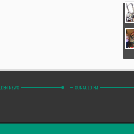
LDEN NEWS
SUNAULO FM
Combinely Po