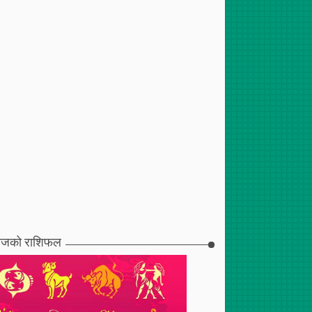
जको राशिफल