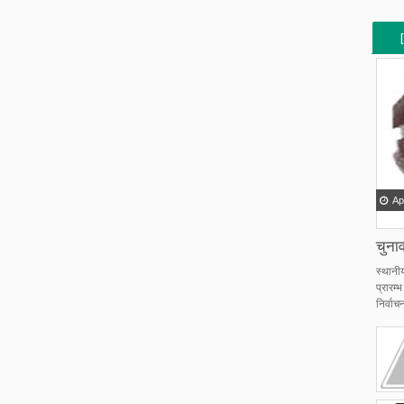
[
[
Ap
चुनाव
स्थानी
प्रारम
निर्वाचन