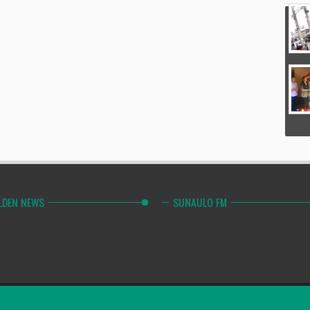
LDEN NEWS
SUNAULO FM
Combinely Po