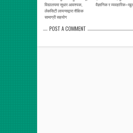
विद्यालयमा सुधार आवश्यक,
वैज्ञानिक र व्यवहारिक–खु
लेकसिटी लायन्सद्वारा शैक्षिक
सामाग्री सहयोग
POST A COMMENT