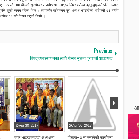
ए । त्यस्तै लामाचौरको सुरथेश्वर र सर्वेश्वरमा आश्रय लिएर बसेका बृद्धबृद्धाहरुले पनि भण्डारी
रति खुसी व्यक्त गरेका थिए । लामाचौर गाविसका पूर्व अध्यक्ष भण्डारीकी धर्मपत्नी ६३ वर्षीय
त असोज १७ गते निधन भएको थियो ।
Previous
विपद् व्यवस्थापनका लागि मौसम सूचना प्रणाली आवश्यक
आ
Apr
30
,
2017
Apr
30
,
2017
Apr
30
,
,
बगर भाइखलकको अध्यक्षमा
पोखरा–४ मा एमालेको कार्यालय
केएफसी रेष्