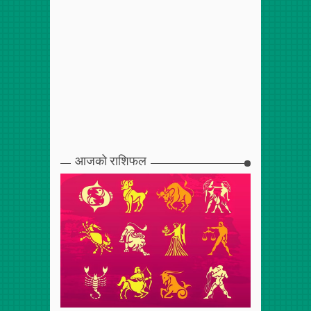
आजको राशिफल