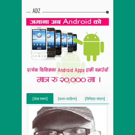
ADZ
[लेख रचना]
[कला-साहित्य]
[बिचित्र संसार]
[VERTICAL]
[VERTICAL]
[VERTICAL]
[RECENT][5]
[RECENT][5]
[RECENT][5]