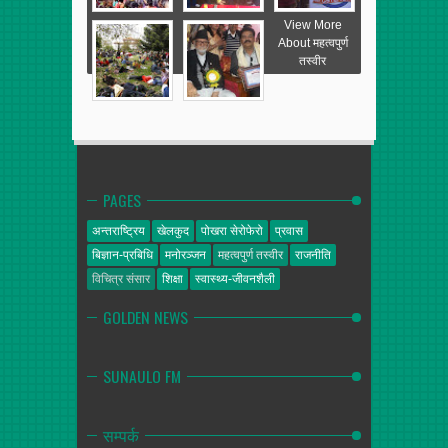
View More
About महत्वपुर्ण
तस्वीर
PAGES
अन्तराष्ट्रिय
खेलकुद
पोखरा सेरोफेरो
प्रवास
बिज्ञान-प्रबिधि
मनोरञ्जन
महत्वपुर्ण तस्वीर
राजनीति
विचित्र संसार
शिक्षा
स्वास्थ्य-जीवनशैली
GOLDEN NEWS
SUNAULO FM
सम्पर्क