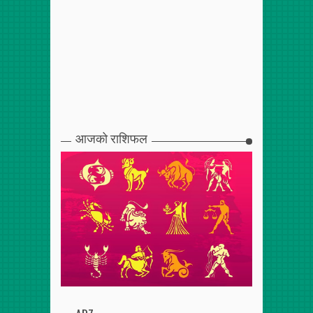
आजको राशिफल