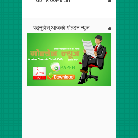
पढ्नुहोस् आजको गोल्डेन न्यूज