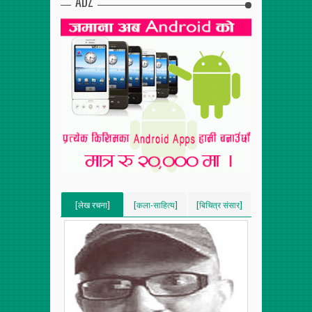
ADZ
[लेख रचना]
[कला-साहित्य]
[बिचित्र संसार]
[VERTICAL]
[VERTICAL]
[VERTICAL]
[RECENT][5]
[RECENT][5]
[RECENT][5]