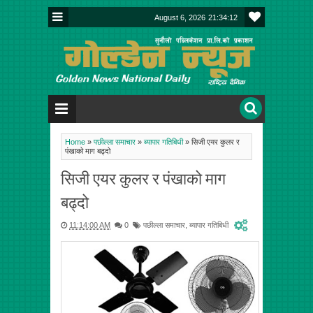
August 6, 2026
21:34:12
Home
»
पछील्ला समाचार
»
ब्यापार गतिबिधी
»
सिजी एयर कुलर र
पंखाको माग बढ्दो
सिजी एयर कुलर र पंखाको माग
बढ्दो
11:14:00 AM
0
पछील्ला समाचार
,
ब्यापार गतिबिधी