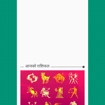
आजको राशिफल