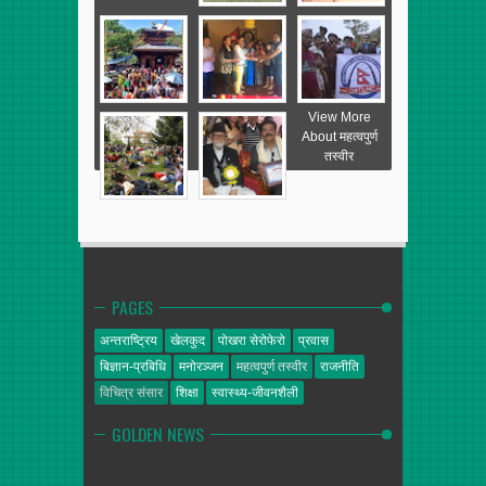
View More
About महत्वपुर्ण
तस्वीर
PAGES
अन्तराष्ट्रिय
खेलकुद
पोखरा सेरोफेरो
प्रवास
बिज्ञान-प्रबिधि
मनोरञ्जन
महत्वपुर्ण तस्वीर
राजनीति
विचित्र संसार
शिक्षा
स्वास्थ्य-जीवनशैली
GOLDEN NEWS