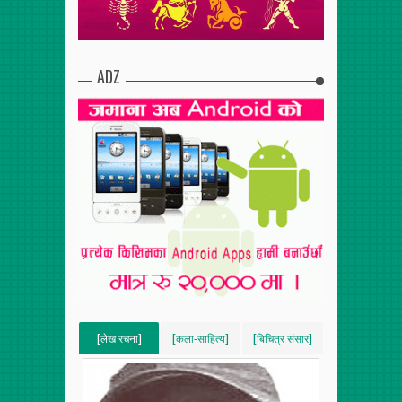
ADZ
[लेख रचना]
[कला-साहित्य]
[बिचित्र संसार]
[VERTICAL]
[VERTICAL]
[VERTICAL]
[RECENT][5]
[RECENT][5]
[RECENT][5]