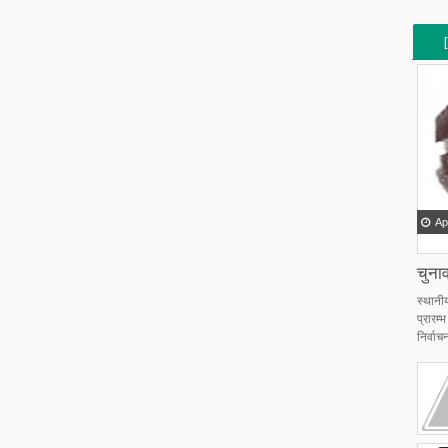
[
[
Ap
चुनाव
स्थानी
प्रारम
निर्वाचन