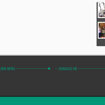
LDEN NEWS
SUNAULO FM
Combinely Po