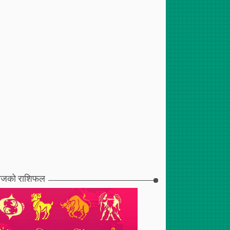
जको राशिफल