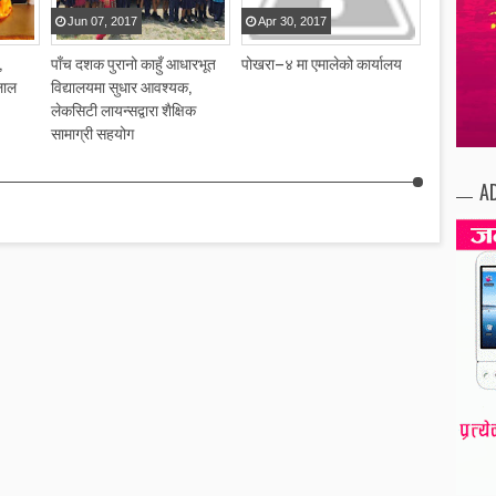
Jun
07
,
2017
Apr
30
,
2017
Apr
30
,
,
पाँच दशक पुरानो काहुँ आधारभूत
पोखरा–४ मा एमालेको कार्यालय
केएफसी रेष्
लाल
विद्यालयमा सुधार आवश्यक,
लेकसिटी लायन्सद्वारा शैक्षिक
सामाग्री सहयोग
A