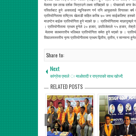
मेलामा एक लाख दर्शक भित्राउने लक्ष्य राखिएको छ । पोखराको बगर क
परिवर्तबाट हुने असरलाई न्यूनिकरण गर्न पनि आफुहरुले विगतका बर्ष
प्रतियोगितामा राष्ट्रिय खेलाडी सहित करिब ७० जना साईकलिष्ट हरुको स
माउण्टेन बाईक प्रतियोगिता हुने भएको छ । प्रतियोगितामा माछापुच्छ्रे ग
। प्रतियोगीतामा प्रथम हुनेले २० हजार, उपविजेताले १५ हजार, तेश्र
मेलामा क्लबस्तरीय भलिबल प्रतियोगिता समेत हुने भएको छ । प्रतिय
विद्यालयस्तरीय नृत्य प्रतियोगीतामा प्रथम द्वितीय, तृतीय, र सान्त्व
Share to:
Next
कांग्रेस एमाले ः माओवादी र राप्रपाको साथ खोज्दै
RELATED POSTS