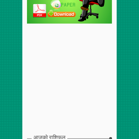
आजको राशिफल