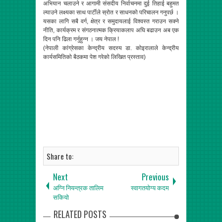
अभियान चलाउने र आगामी संसदीय निर्वाचनमा दुई तिहाई बहुमत
ल्याउने लक्ष्यका साथ पार्टीले स्रोत र साधनको परिचालन गनुपर्छ ।
यसका लागि सबै वर्ग, क्षेत्र र समुदायलाई विश्वस्त गराउन सक्ने
नीति, कार्यक्रम र संगठनात्मक क्रियाकलाप अघि बढाउन अब एक
दिन पनि ढिला गर्नुहुन्न । जय नेपाल !
(नेपाली कांग्रेसका केन्द्रीय सदस्य डा. कोइरालाले केन्द्रीय
कार्यसमितिको बैठकमा पेश गरेको लिखित प्रस्ताव)
Share to:
Next
Previous
अग्नि नियन्त्रक तालिम
स्वागतयोग्य कदम
सकियो
RELATED POSTS