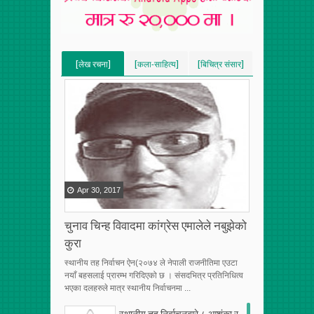
[लेख रचना]
[कला-साहित्य]
[बिचित्र संसार]
[VERTICAL]
[VERTICAL]
[VERTICAL]
[RECENT][5]
[RECENT][5]
[RECENT][5]
Apr
30
,
2017
चुनाव चिन्ह विवादमा कांग्रेस एमालेले नबुझेको
कुरा
स्थानीय तह निर्वाचन ऐन(२०७४ ले नेपाली राजनीतिमा एउटा
नयाँ बहसलाई प्रारम्भ गरिदिएको छ । संसदभित्र प्रतिनिधित्व
भएका दलहरुले मात्र स्थानीय निर्वाचनमा ...
स्थानीय तह निर्वाचनबारे ८ आशंका र