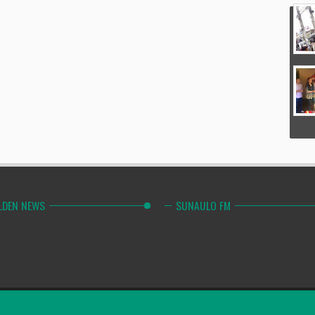
LDEN NEWS
SUNAULO FM
Combinely Po