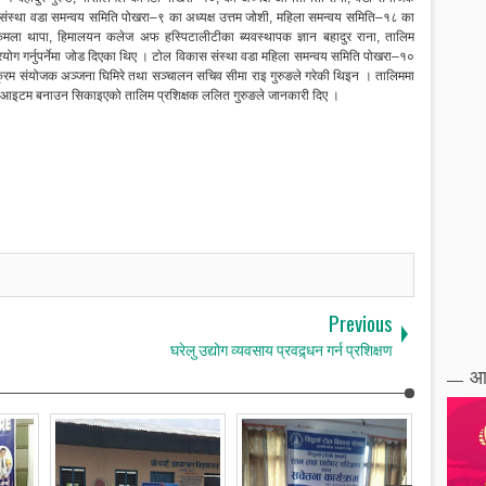
 संस्था वडा समन्वय समिति पोखरा–९ का अध्यक्ष उत्तम जोशी, महिला समन्वय समिति–१८ का
्ष कमला थापा, हिमालयन कलेज अफ हस्पिटालीटीका ब्यवस्थापक ज्ञान बहादुर राना, तालिम
रयोग गर्नुपर्नेमा जोड दिएका थिए । टोल विकास संस्था वडा महिला समन्वय समिति पोखरा–१०
कार्यक्रम संयोजक अञ्जना घिमिरे तथा सञ्चालन सचिव सीमा राइ गुरुङले गरेकी थिइन । तालिममा
री आइटम बनाउन सिकाइएको तालिम प्रशिक्षक ललित गुरुङले जानकारी दिए ।
Previous
घरेलु उद्योग व्यवसाय प्रवद्र्धन गर्न प्रशिक्षण
आ