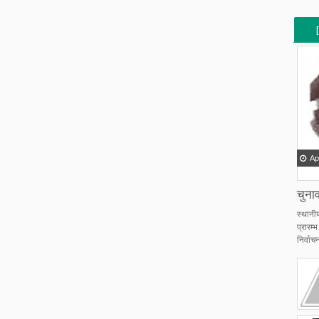
[
[
Ap
चुनाव
स्थानी
प्रारम
निर्वाचन