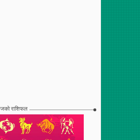
जको राशिफल