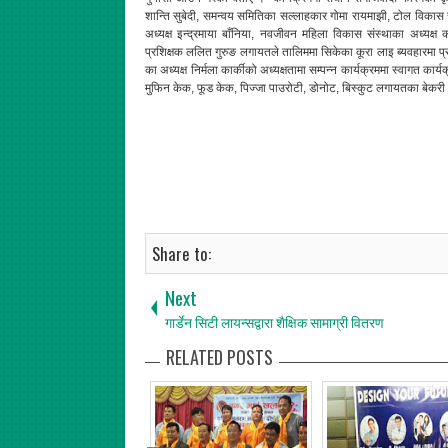
शान्ति सुबेदी, समन्वय समितिका सल्लाहकार गोमा रायमाझी, टोल विकास
अध्यक्ष इन्द्रमाया बाँनिया, नवजीवन महिला विकास संस्थाका अध्यक
प्रशिक्षक ललित गुरुङ लगायतले तालिममा सिकेका कूरा लाइ ब्यवहारमा प्
का अध्यक्ष निर्मला कार्कीको अध्यक्षतामा सम्पन्न कार्यक्रममा स्वागत 
मुफिन केक, फूड केक, पिज्जा पाउरोटी, डोनोट, बिस्कुट लगायतका बेक
Share to:
Next
गार्डेन सिटी लायन्सद्वारा शैक्षिक सामाग्री वितरण
RELATED POSTS