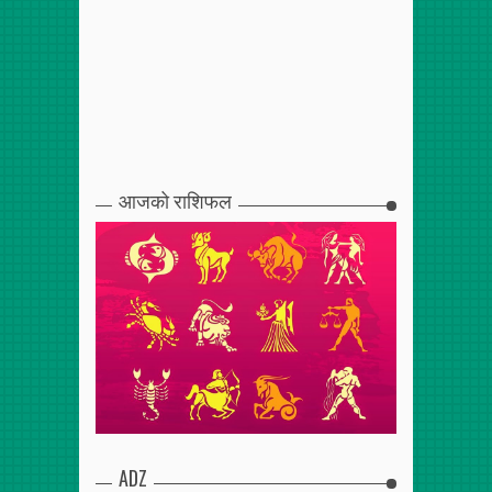
आजको राशिफल
ADZ