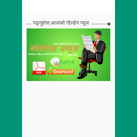
पढ्नुहोस् आजको गोल्डेन न्यूज