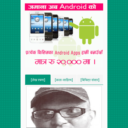
[लेख रचना]
[कला-साहित्य]
[बिचित्र संसार]
[VERTICAL]
[VERTICAL]
[VERTICAL]
[RECENT][5]
[RECENT][5]
[RECENT][5]