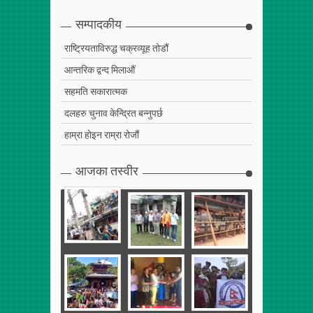
Apr
25
,
2017
0
सम्पादकीय
राष्ट्रियताविरुद्ध चक्रव्यूह तोडौं
आन्तरिक द्वन्द मिलाऔं
सहमति सकारात्मक
दलहरु चुनाव केन्द्रित बन्नुपर्छ
हाम्रा होइन राम्रा रोजौं
आजका तस्वीर