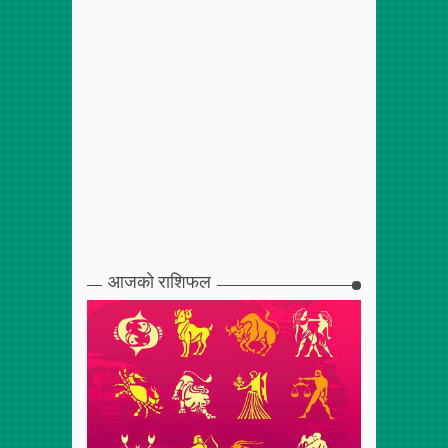
आजको राशिफल