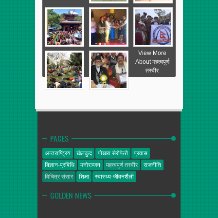
View More
About महत्वपुर्ण
तस्वीर
PAGES
अन्तराष्ट्रिय
खेलकुद
पोखरा सेरोफेरो
प्रवास
बिज्ञान-प्रबिधि
मनोरञ्जन
महत्वपुर्ण तस्वीर
राजनीति
विचित्र संसार
शिक्षा
स्वास्थ्य-जीवनशैली
GOLDEN NEWS