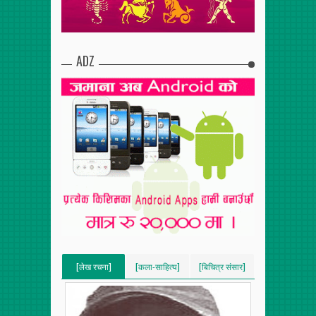
ADZ
[लेख रचना]
[कला-साहित्य]
[बिचित्र संसार]
[VERTICAL]
[VERTICAL]
[VERTICAL]
[RECENT][5]
[RECENT][5]
[RECENT][5]