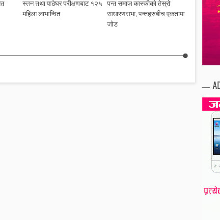
गत
स्तन तथा पाठेघर परीक्षणबाट १२५
पन्त समाज कास्कीको तेस्रो
महिला लाभान्वित
साधारणसभा, पन्तहरुबीच एकतामा
जोड
A