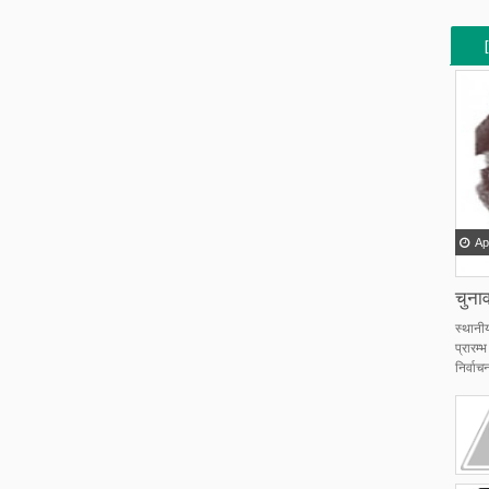
[
[
Ap
चुनाव
स्थानी
प्रारम
निर्वाचन