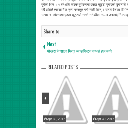
पुगेका थिए । ९ बर्षअघि सडक दुर्घटनामा एउटा खुट्टा गुमाएकी ढुंगानाल
गर्दै अहिले ब्यवसायिक नृत्य प्रस्तुत गर्ने गरेकी छिन् । उनले देशका 
उत्सव र महोत्सवमा एउटा खुट्टाले नाच्ने नर्तकीका रूपमा उनलाई निम्त्य
Share to:
Next
पोखरा रंगशाला भित्र व्याडमिन्टन कभर्ड हल बन्ने
RELATED POSTS
pr
30
,
2017
Apr
30
,
2017
Apr
30
,
2017