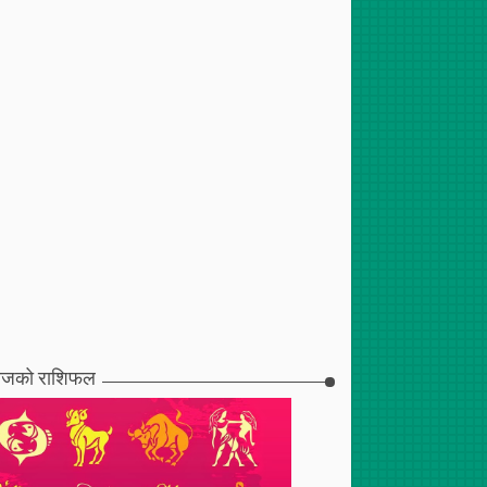
जको राशिफल