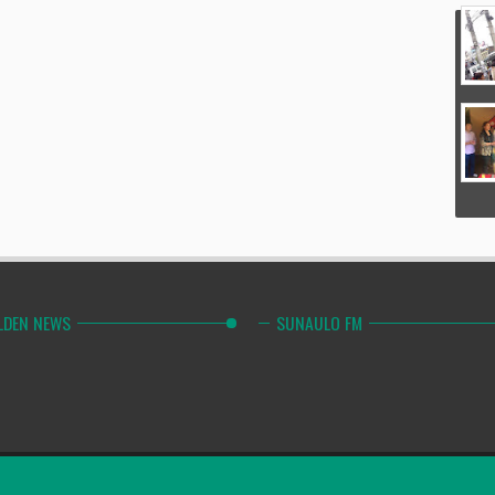
LDEN NEWS
SUNAULO FM
Combinely Po