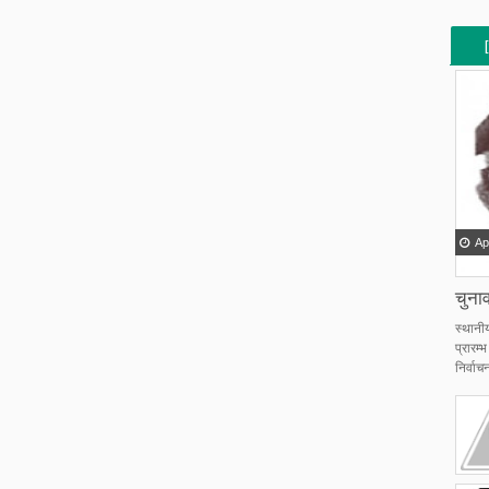
[
[
Ap
चुनाव
स्थानी
प्रारम
निर्वाचन