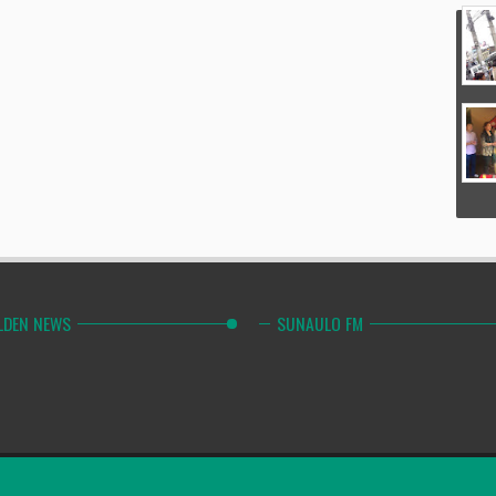
LDEN NEWS
SUNAULO FM
Combinely Po