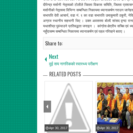
दीपेन्द्र मर्सानी नेतृत्वको टोलीले जिल्ला विकास समिति, जिल्ला प्र
मर्सानीको नेतृत्वमा विभिन्न सम्बन्धित निकायमा ध्यानाकर्षण गराउन जानेह
सभापति देवी आचार्य, वडा नं. ९ का वडा सभापति उमाकुमारी ठकुरी, ने
अग्रज स्थानीय सहभागी थिए । उक्त अवसरमा बोल्दै सांसद वृन्दा राना
यथाशीघ्र पु¥याउने प्रतिवद्धता जनाइन । कांग्रेस क्षेत्रीय सचिव एवं ध्
नहुँदासम्म सम्बन्धित निकायमा ध्यानाकर्षण एवं पहल गरिरहने बताए ।
Share to:
Next
दुई सय नागरिकको स्वास्थ्य परीक्षण
RELATED POSTS
Apr
30
,
2017
Apr
30
,
2017