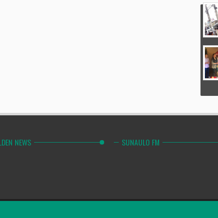
LDEN NEWS
SUNAULO FM
Combinely Po