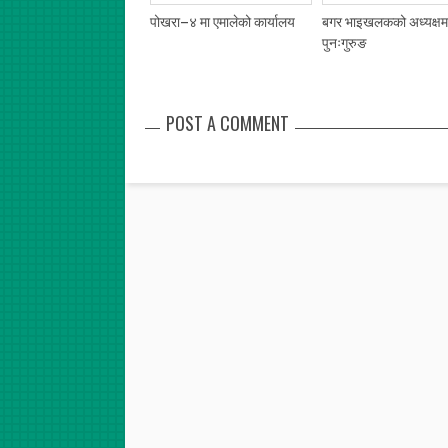
पोखरा–४ मा एमालेको कार्यालय
बगर भाइखलकको अध्यक्षम
पुनःगुरुङ
POST A COMMENT