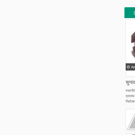
[
[
Ap
चुनाव
स्थानी
प्रारम
निर्वाचन