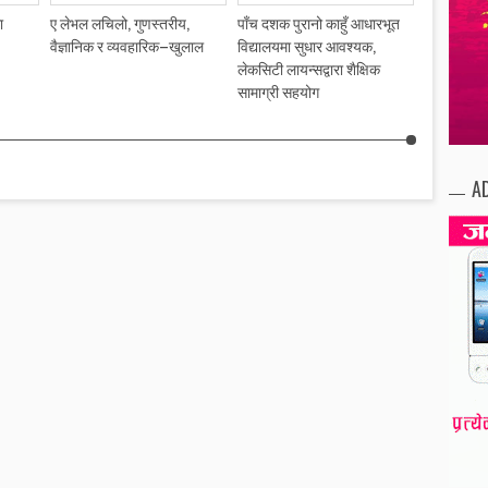
ा
ए लेभल लचिलो, गुणस्तरीय,
पाँच दशक पुरानो काहुँ आधारभूत
स्तन तथा प
वैज्ञानिक र व्यवहारिक–खुलाल
विद्यालयमा सुधार आवश्यक,
महिला लाभान
लेकसिटी लायन्सद्वारा शैक्षिक
सामाग्री सहयोग
A