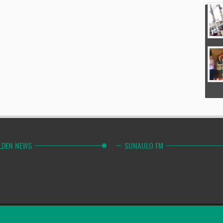
LDEN NEWS
SUNAULO FM
Combinely Po