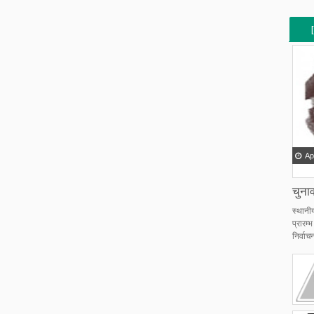
[
[
Ap
चुनाव
स्थानी
प्रारम
निर्वाचन