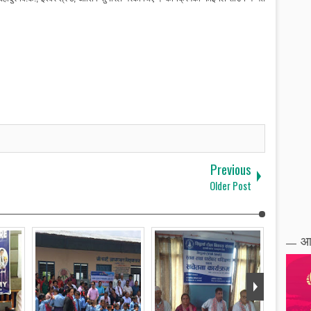
Previous
Older Post
आ