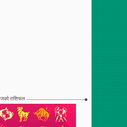
जको राशिफल