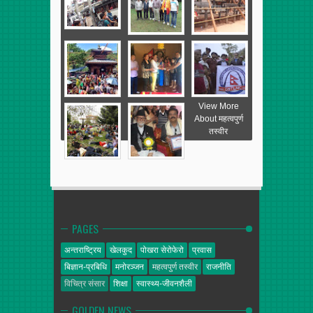
View More
About महत्वपुर्ण
तस्वीर
PAGES
अन्तराष्ट्रिय
खेलकुद
पोखरा सेरोफेरो
प्रवास
बिज्ञान-प्रबिधि
मनोरञ्जन
महत्वपुर्ण तस्वीर
राजनीति
विचित्र संसार
शिक्षा
स्वास्थ्य-जीवनशैली
GOLDEN NEWS