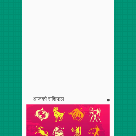
आजको राशिफल