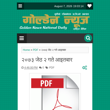
August 7, 2026
19:03:14
Home
»
PDF
»
२०७३ जेठ २ गते आइतबार
२०७३ जेठ २ गते आइतबार
4:46:00 PM
0
PDF