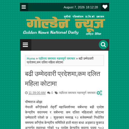
August 7, 2026
18:12:28
Home
»
पछील्ला समाचार महत्वपूर्ण समाचार
»
बढी उम्मेदवारी
प्रदेशमा,कम दलित महिला कोटामा
बढी उम्मेदवारी प्रदेशमा,कम दलित
महिला कोटामा
11:39:00 AM
0
पछील्ला समाचार महत्वपूर्ण समाचार
भीष्मराज ओझा
नेपाली काँग्रेसको तेह्रौँ महाधिवशेनमा सबैभन्दा बढी प्रदेश
केन्द्रीय सदस्यमा र सबैभन्दा कम दलित महिलाको कोटामा
उम्मेदवारी परेको छ । शुक्रबार मध्याह्न १२ बजेसम्मको निर्धारित
समयमा काँग्रेस केन्द्रीय समितिले हालै मात्र बाधा अड्काउ फुकाउ
अन्तर्गत व्यवस्था गरेको १४ प्रदेश केन्द्रीय सदस्य पदमा १०२