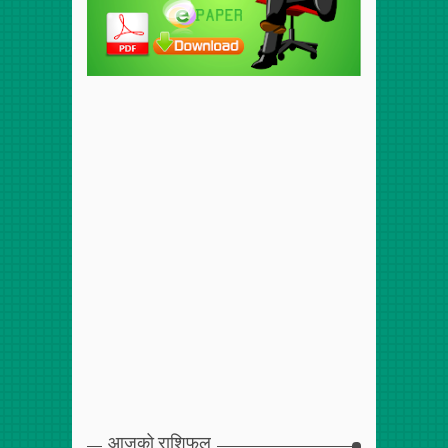
आजको राशिफल