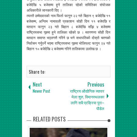
बजेदेखि ५ बजेसम्म हुने तालिका रहेको समितिका संयोजक
अधिकारीले जानकारी दिए ।
त्यस्तै उम्मेदवारको नाम फिर्ता फागुन २२ गते बिहान ९ बजेदेखि ११
बजेसम्म, अन्तिम नामावली प्रकाशन सोही दिन ११ बजेपछि र
मतदान फागुन २३ गते बिहान ८ बजेदेखि साँझ ४ बजेसम्म
राष्ट्रियसभा गृहमा हुने तालिका रहेको छ । मतगणना सोही दिन
मतदान समाप्त भएलगत्तै गरिने छ भने सभापतिको दोस्रो चरणको
निर्वाचन गर्नुपर्ने भएमा राष्ट्रियसभा गृहमा भोलिपल्ट फागुन २४ गते
बिहान १० बजेदेखि २ बजेसम्म गरिने तालिकामा उल्लेख छ ।
Share to:
Next
Previous
Newer Post
राष्ट्रिय औद्योगिक व्यापार
मेला शुरु, विमानस्थलका
लागि सबै प्रक्रिया पुरा–
पौडेल
RELATED POSTS