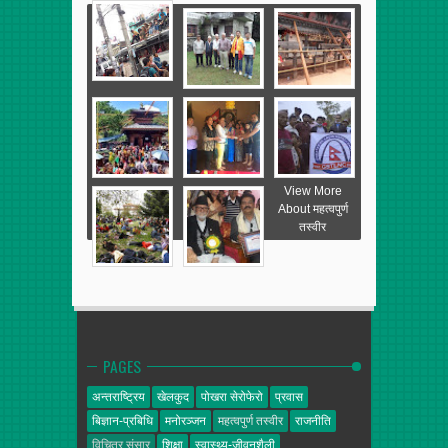
View More
About महत्वपुर्ण
तस्वीर
PAGES
अन्तराष्ट्रिय
खेलकुद
पोखरा सेरोफेरो
प्रवास
बिज्ञान-प्रबिधि
मनोरञ्जन
महत्वपुर्ण तस्वीर
राजनीति
विचित्र संसार
शिक्षा
स्वास्थ्य-जीवनशैली