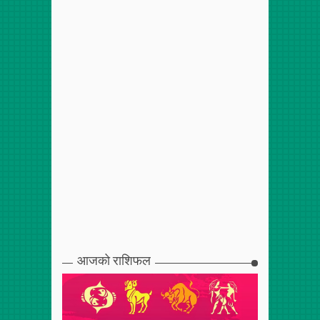
आजको राशिफल