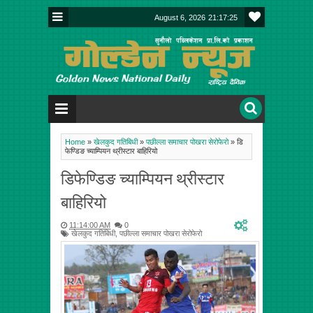
August 6, 2026
21:17:25
Home
»
खेलकुद गतिबिधी
»
पछील्ला समाचार पोखरा सेरोफेरो
»
डि
फेण्डिङ च्याम्पियन थ्रीस्टार बाहिरियो
डिफेण्डिङ च्याम्पियन थ्रीस्टार
बाहिरियो
11:14:00 AM
0
खेलकुद गतिबिधी
,
पछील्ला समाचार पोखरा सेरोफेरो