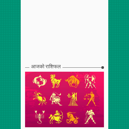
आजको राशिफल