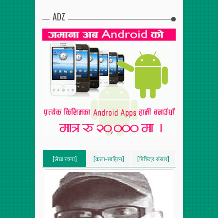
ADZ
[लेख रचना]
[कला-साहित्य]
[बिचित्र संसार]
[VERTICAL]
[VERTICAL]
[VERTICAL]
[RECENT][5]
[RECENT][5]
[RECENT][5]