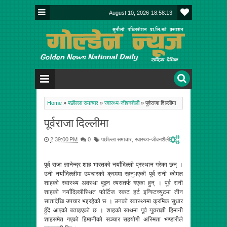
August 10, 2026
18:58:13
Home
»
पछील्ला समाचार
»
स्वास्थ्य-जीवनशैली
»
पूर्वराजा दिल्लीमा
पूर्वराजा दिल्लीमा
2:39:00 PM
0
पछील्ला समाचार
,
स्वास्थ्य-जीवनशैली
पूर्व राजा ज्ञानेन्द्र शाह भारतको नयाँदिल्ली प्रस्थान गरेका छन् ।
उनी नयाँदिल्लीमा उपचारको क्रममा रहनुभएकी पूर्व रानी कोमल
शाहको स्वास्थ्य अवस्था बुझ्न त्यसतर्फ गएका हुन् । पूर्व रानी
शाहको नयाँदिल्लीस्थित फोर्टिज स्कट हर्ट इन्स्टिच्युटमा तीन
सातादेखि उपचार भइरहेको छ । उनको स्वास्थ्यमा क्रमिक सुधार
हुँदै आएको बताइएको छ । शाहको साथमा पूर्व युवराज्ञी हिमानी
शाहसमेत गएको हिमानीको सञ्चार सहयोगी अस्मिता भण्डारीले