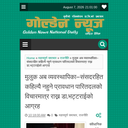
August 7, 2026
21:01:01
Home
»
महत्वपूर्ण समाचार
»
राजनीति
»
मुलुक अब व्यवस्थापिका–
संसदरहित कहिल्यै नहुने प्रावधान पारितदलको विचारमात्र राख्न
डा.भट्टराईको आग्रह
मुलुक अब व्यवस्थापिका–संसदरहित
कहिल्यै नहुने प्रावधान पारितदलको
विचारमात्र राख्न डा.भट्टराईको
आग्रह
10:18:00 AM
0
महत्वपूर्ण समाचार
,
राजनीति
संवैधानिक