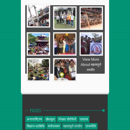
View More
About महत्वपुर्ण
तस्वीर
PAGES
अन्तराष्ट्रिय
खेलकुद
पोखरा सेरोफेरो
प्रवास
बिज्ञान-प्रबिधि
मनोरञ्जन
महत्वपुर्ण तस्वीर
राजनीति