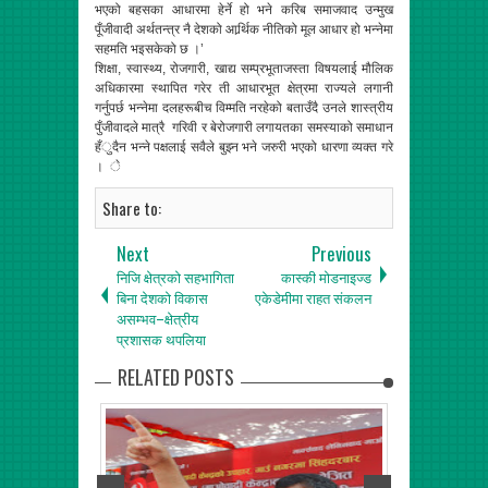
भएको बहसका आधारमा हेर्ने हो भने करिब समाजवाद उन्मुख
पूँजीवादी अर्थतन्त्र नै देशको आर्र्थिक नीतिको मूल आधार हो भन्नेमा
सहमति भइसकेको छ ।’
शिक्षा, स्वास्थ्य, रोजगारी, खाद्य सम्प्रभूताजस्ता विषयलाई मौलिक
अधिकारमा स्थापित गरेर ती आधारभूत क्षेत्रमा राज्यले लगानी
गर्नुपर्छ भन्नेमा दलहरूबीच विम्मति नरहेको बताउँदै उनले शास्त्रीय
पुँजीवादले मात्रै गरिवी र बेरोजगारी लगायतका समस्याको समाधान
हँुदैन भन्ने पक्षलाई सवैले बुझ्न भने जरुरी भएको धारणा व्यक्त गरे
। े
Share to:
Next
Previous
निजि क्षेत्रको सहभागिता
कास्की मोडनाइज्ड
बिना देशको विकास
एकेडेमीमा राहत संकलन
असम्भव–क्षेत्रीय
प्रशासक थपलिया
RELATED POSTS