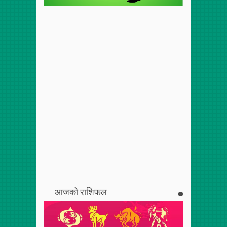
आजको राशिफल