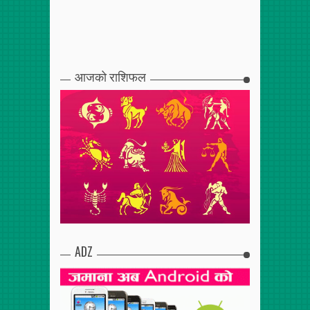
आजको राशिफल
ADZ