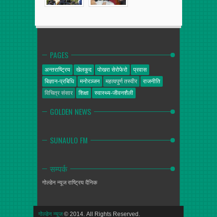
PAGES
अन्तराष्ट्रिय
खेलकुद
पोखरा सेरोफेरो
प्रवास
बिज्ञान-प्रबिधि
मनोरञ्जन
महत्वपुर्ण तस्वीर
राजनीति
विचित्र संसार
शिक्षा
स्वास्थ्य-जीवनशैली
GOLDEN NEWS
SUNAULO FM
सम्पर्क
गोल्डेन न्यूज
राष्ट्रिय दैनिक
गोल्डेन न्यूज
© 2014. All Rights Reserved.