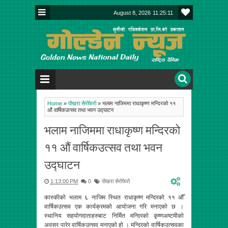
August 8, 2026
11:25:11
Home
»
पोखरा सेरोफेरो
»
भलाम नाजिममा राधाकृष्ण मन्दिरको ११
औं वार्षिकउत्सव तथा भवन उद्घाटन
भलाम नाजिममा राधाकृष्ण मन्दिरको
११ औं वार्षिकउत्सव तथा भवन
उद्घाटन
1:13:00 PM
0
पोखरा सेरोफेरो
कास्कीको भलाम ६ नाजिम स्थित राधाकृष्ण मन्दिरको ११ औँ
वार्षिकउत्सव एक कार्यक्रमको आयोजना गरि मनाएको छ ।
स्थानिय सहयोगदाताहरुबाट निर्मित मन्दिरको कृष्णअष्टमीको
अवसर पारेर वार्षिकउत्सव मनाएको हो । मन्दिरको वार्षिकउत्सवका