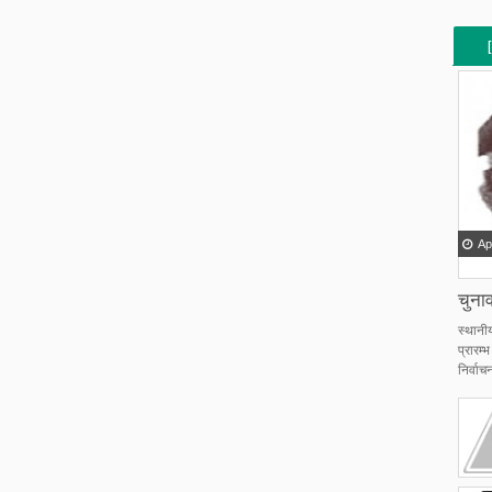
[
[
Ap
चुनाव
स्थानी
प्रारम
निर्वाचन