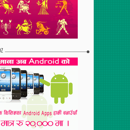
2017
Apr
28
,
2017
निर्वाचन परिचालन
चुनावका लागि गाउ“ फर्कन थाले
पर्वतका मतदाता
DZ