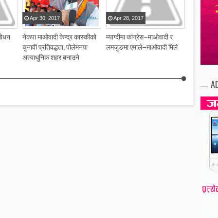
Apr
30
,
2017
Apr
28
,
2017
Apr
28
,
शोधन
नेकपा माओवादी केन्द्र कास्कीको
म्याग्दीमा कांग्रेस–माओवादी र
कांग्रेसको 
चुनावी प्रतिवद्धता, पोलेमनपा
लमजुङमा एमाले–माओवादी मिले
कमिटी गठन
अत्याधुनिक शहर बनाउने
A