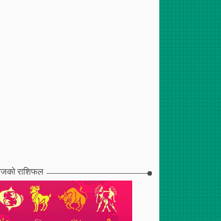
जको राशिफल