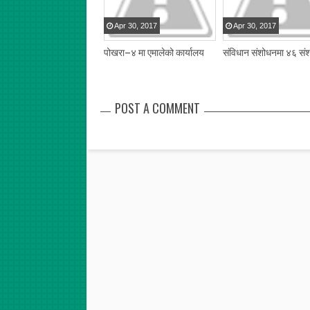
Apr
30
,
2017
Apr
30
,
2017
पोखरा–४ मा एमालेको कार्यालय
संविधान संशोधनमा ४६ सं
POST A COMMENT