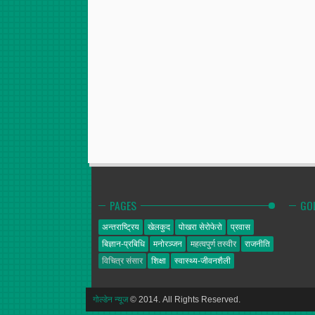
PAGES
GO
अन्तराष्ट्रिय
खेलकुद
पोखरा सेरोफेरो
प्रवास
बिज्ञान-प्रबिधि
मनोरञ्जन
महत्वपुर्ण तस्वीर
राजनीति
विचित्र संसार
शिक्षा
स्वास्थ्य-जीवनशैली
गोल्डेन न्यूज
© 2014. All Rights Reserved.