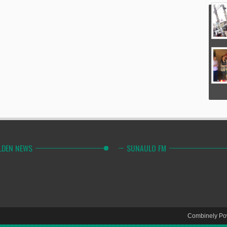
LDEN NEWS
SUNAULO FM
Combinely Po