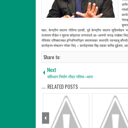
आफैले
गरेक
कार्य
नेता
कुमार
महर, केन्द्रीय सदस्य गोविन्द एलसी, पूर्व केन्द्रीय सदस्य सुदिपमोहन भट्
राजाराम पौडेल र सुवास कोइराला लगायतले आ–आफ्नो भनाइ राखेका थि
नेविसंघ पश्चिमाञ्चल इन्जिनियरिङ्ग क्याम्पसका सभापति पवनबाबु बाँस्तोल
कार्यक्रम संचालन गरेका थिए । कार्यक्रममा बिइ तहका करिब दुईसय,
Share to:
Next
संविधान निर्माण तीव्र गतिमा–थापा
RELATED POSTS