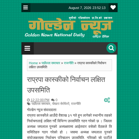
August 7, 2026
23:52:13
Home
»
पछील्ला समाचार
»
राजनीति
»
राप्रपा कास्कीको निर्वाचन
लक्षित उपसमिति
राप्रपा कास्कीको निर्वाचन लक्षित
उपसमिति
12:22:00 PM
0
पछील्ला समाचार
,
पोखरा सेरोफेरो
,
राजनीति
गोल्डेन न्यूज संवाददाता
राप्रपा कास्कीले आउँदो वैशाख ३१ गते हुन लागेको स्थानीय तहको
निर्वाचनलाई लक्षित गर्दै विभिन्न उपसमिति गठन गरेको छ । जिल्ला
अध्यक्ष जयलाल पुनको अध्यक्षतामा आईतवार वसेको वैठकले ति
समितिहरु गठन गरेको हो । जसमा अध्यक्ष जयलाल पुनको
संयोजकत्वमा निर्वाचन परिचालन उपसमिति, गरिएको सो पार्टीले