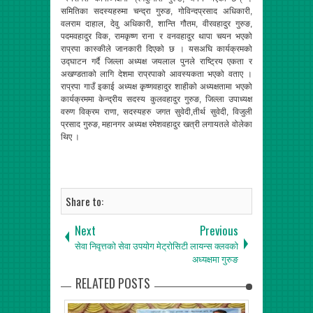
समितिका सदस्यहरुमा चन्द्रा गुरुङ, गोविन्दप्रसाद अधिकारी,
वलराम दाहाल, देवु अधिकारी, शान्ति गौतम, वीरवहादुर गुरुङ,
पदमवहादुर विक, रामकृष्ण राना र वनवहादुर थापा चयन भएको
राप्रपा कास्कीले जानकारी दिएको छ । यसअघि कार्यक्रमको
उद्घाटन गर्दै जिल्ला अध्यक्ष जयलाल पुनले राष्ट्रिय एकता र
अखण्डताको लागि देशमा राप्रपाको आवस्यकता भएको वताए ।
राप्रपा गाउँ इकाई अध्यक्ष कृष्णवहादुर शाहीको अध्यक्षतामा भएको
कार्यक्रममा केन्द्रीय सदस्य कुलवहादुर गुरुङ, जिल्ला उपाध्यक्ष
वरुण विक्रम राणा, सदस्यहरु जगत सुवेदी,तीर्थ सुवेदी, विजुली
प्रसाद गुरुङ, महानगर अध्यक्ष रमेशवहादुर खत्री लगायतले वोलेका
थिए ।
Share to:
Next
Previous
सेवा निवृत्तको सेवा उपयोग
मेट्रोसिटी लायन्स क्लवको
अध्यक्षमा गुरुङ
RELATED POSTS