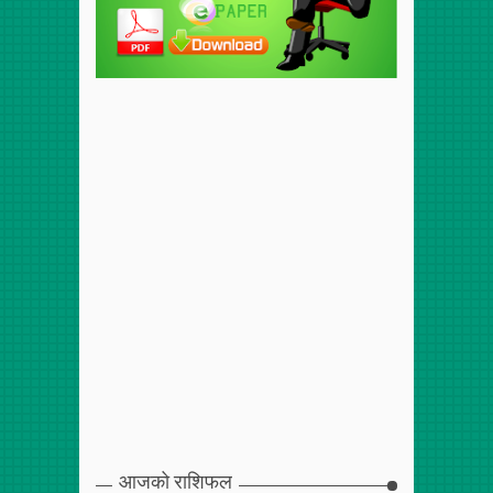
आजको राशिफल