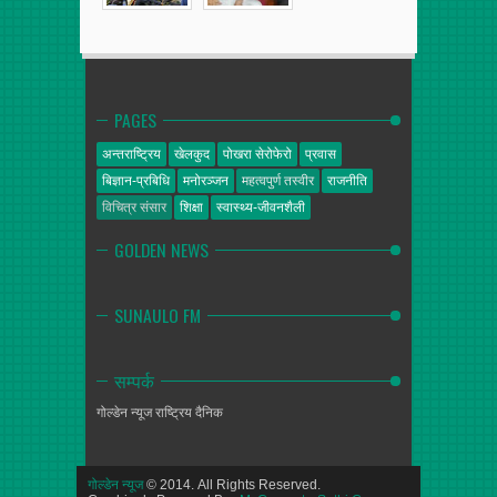
PAGES
अन्तराष्ट्रिय
खेलकुद
पोखरा सेरोफेरो
प्रवास
बिज्ञान-प्रबिधि
मनोरञ्जन
महत्वपुर्ण तस्वीर
राजनीति
विचित्र संसार
शिक्षा
स्वास्थ्य-जीवनशैली
GOLDEN NEWS
SUNAULO FM
सम्पर्क
गोल्डेन न्यूज
राष्ट्रिय दैनिक
गोल्डेन न्यूज
© 2014. All Rights Reserved.