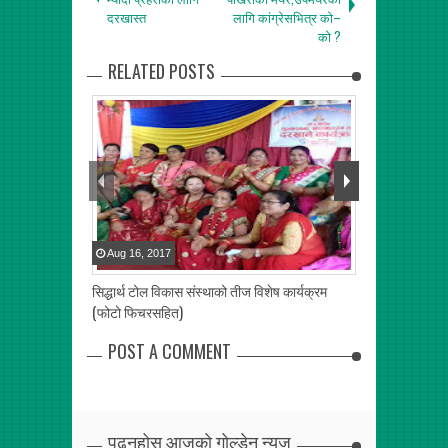
दरखास्त
लागि कांग्रेसभित्र को–
को ?
RELATED POSTS
Aug
16
,
2017
Aug
12
,
2017
सिद्धार्थ टोल विकास संस्थाको तीज विशेष कार्यक्रम
धादिङका विद्यार्
(फोटो फिचरसहित)
सिटौला
POST A COMMENT
पढ्नुहोस् आजको गोल्डेन न्यूज