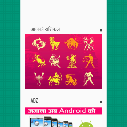
आजको राशिफल
ADZ