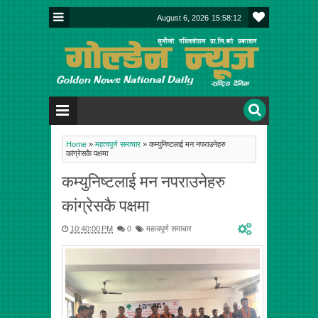
August 6, 2026
15:58:12
Home
»
महत्वपूर्ण समाचार
»
कम्युनिष्टलाई मन नपराउनेहरु
कांग्रेसकै पक्षमा
कम्युनिष्टलाई मन नपराउनेहरु
कांग्रेसकै पक्षमा
10:40:00 PM
0
महत्वपूर्ण समाचार