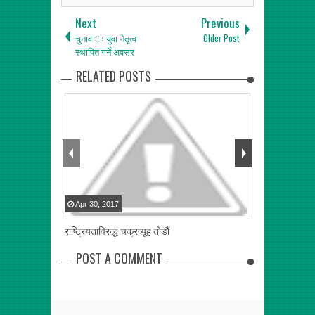
Next
Previous
चुनाव ः युवा नेतृत्व
Older Post
स्थापित गर्ने अवसर
RELATED POSTS
Apr
30
,
2017
Apr
28
,
2017
राष्ट्रियताविरुद्ध चक्रव्यूह तोडौं
आन्तरिक द्वन्द मि
POST A COMMENT