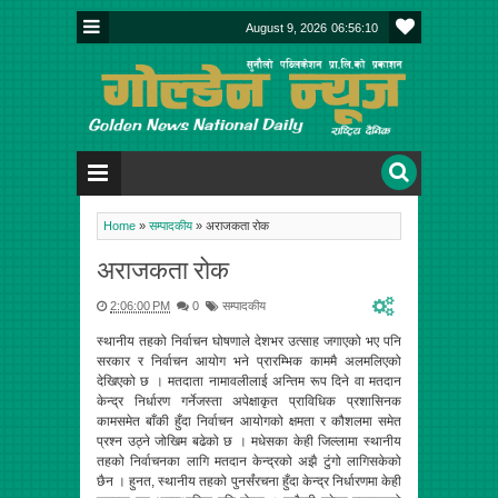
August 9, 2026
06:56:10
Home
»
सम्पादकीय
»
अराजकता रोक
अराजकता रोक
2:06:00 PM
0
सम्पादकीय
स्थानीय तहको निर्वाचन घोषणाले देशभर उत्साह जगाएको भए पनि
सरकार र निर्वाचन आयोग भने प्रारम्भिक काममै अलमलिएको
देखिएको छ । मतदाता नामावलीलाई अन्तिम रूप दिने वा मतदान
केन्द्र निर्धारण गर्नेजस्ता अपेक्षाकृत प्राविधिक प्रशासिनक
कामसमेत बाँकी हुँदा निर्वाचन आयोगको क्षमता र कौशलमा समेत
प्रश्न उठ्ने जोखिम बढेको छ । मधेसका केही जिल्लामा स्थानीय
तहको निर्वाचनका लागि मतदान केन्द्रको अझै टुंगो लागिसकेको
छैन । हुनत, स्थानीय तहको पुनर्संरचना हुँदा केन्द्र निर्धारणमा केही