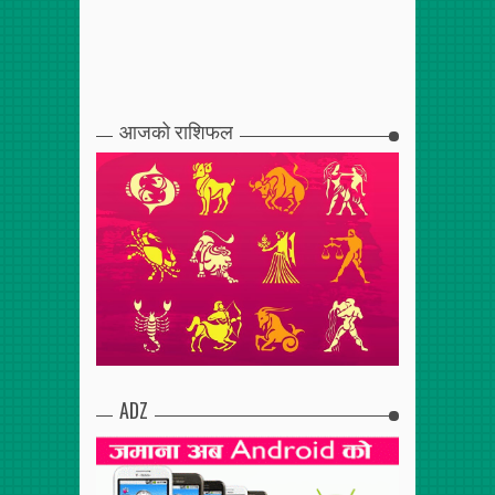
आजको राशिफल
ADZ