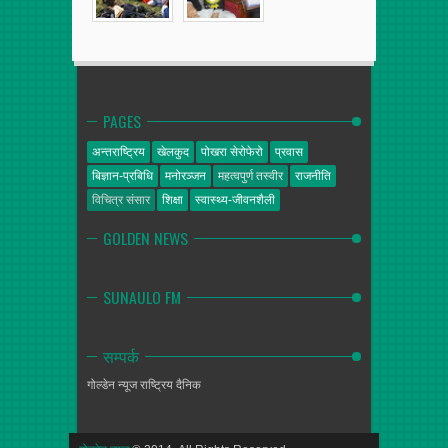
PAGES
अन्तराष्ट्रिय
खेलकुद
पोखरा सेरोफेरो
प्रवास
बिज्ञान-प्रबिधि
मनोरञ्जन
महत्वपुर्ण तस्वीर
राजनीति
विचित्र संसार
शिक्षा
स्वास्थ्य-जीवनशैली
GOLDEN NEWS
SUNAULO FM
सम्पर्क
गोल्डेन न्यूज
राष्ट्रिय दैनिक