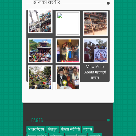
आजका तस्वीर
View More
About महत्वपुर्ण
तस्वीर
PAGES
अन्तराष्ट्रिय
खेलकुद
पोखरा सेरोफेरो
प्रवास