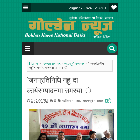
August 7, 2026
12:32:51
Home
»
पछील्ला समाचार
»
महत्वपूर्ण समाचार
»
‘जनप्रतिनिधि
नहु“दा कार्यसम्पादनमा समस्या’ े
‘जनप्रतिनिधि नहु“दा
कार्यसम्पादनमा समस्या’ े
3:47:00 PM
0
पछील्ला समाचार
,
महत्वपूर्ण समाचार