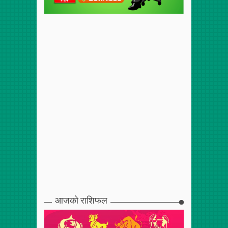
आजको राशिफल