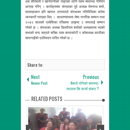
अब सौर्यबत्ती र खानेपानीको पाइपका लागि रकम ब्यवस्था गरिदिन
आग्रह गरिन् । कार्यक्रममा संस्थाका पुर्व अध्यक्ष रोमनाथ शर्मा,
सल्लाहाकार हरि खनाल लगायतले संस्थाका गतिविधिका बारेमा
जानकारी गराएका थिए । साधरणसभामा जेष्ठ नागरिक सम्मान तथा
२०७२ सालको प्रबेशिका परिक्षामा उत्कृष्ट २ जनालाई सम्मान
गरेको छ । संस्थाका अध्यक्ष डिल्लीराम शर्माको अध्यक्षतामा भएको
सभाको बन्द सत्रले सचिव पदम बस्ताकोटी र कोषाध्यक्ष कालीका
चापागाइँको प्रतिवदन पारित गरेको छ ।
Share to:
Next
Previous
Newer Post
बैंकले भोगेको समस्याः
तरलता कि कर्जा संकट ?
RELATED POSTS