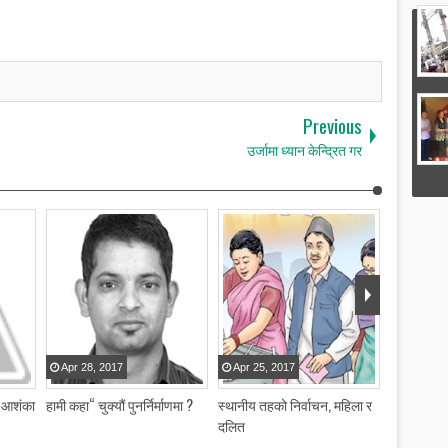
Previous
उर्जामा ध्यान केन्द्रित गर
Apr
28
,
2017
Apr
25
,
2017
Apr
25
,
८ आशंका
हामी कहा“ चुक्यौं पुनर्निर्माणमा ?
स्थानीय तहको निर्वाचन, महिला र
फेरि अर्को
दलित