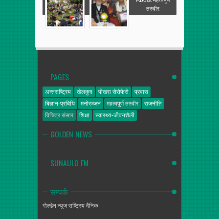
तस्वीर
PAGES
अन्तराष्ट्रिय
खेलकुद
पोखरा सेरोफेरो
प्रवास
बिज्ञान-प्रबिधि
मनोरञ्जन
महत्वपुर्ण तस्वीर
राजनीति
विचित्र संसार
शिक्षा
स्वास्थ्य-जीवनशैली
GOLDEN NEWS
SUNAULO FM
सम्पर्क
गोल्डेन न्यूज
राष्ट्रिय दैनिक