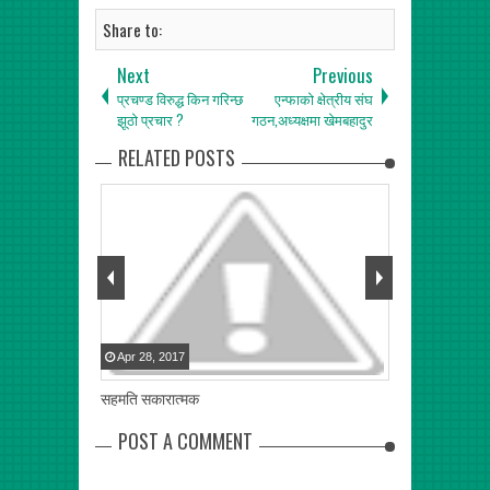
Share to:
Next
Previous
प्रचण्ड विरुद्ध किन गरिन्छ
एन्फाको क्षेत्रीय संघ
झूठो प्रचार ?
गठन,अध्यक्षमा खेमबहादुर
RELATED POSTS
Apr
28
,
2017
Apr
25
,
2017
सहमति सकारात्मक
दलहरु चुनाव केन्द्
POST A COMMENT