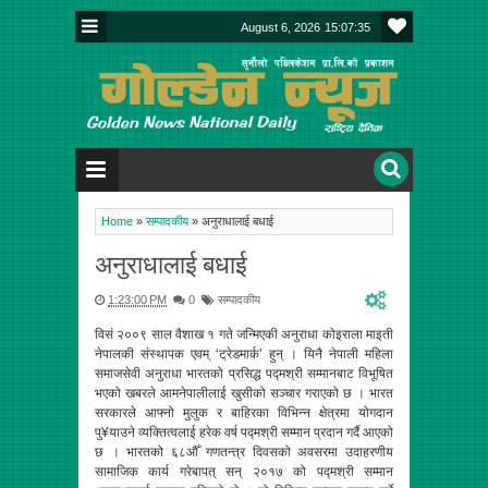
August 6, 2026
15:07:36
Home
»
सम्पादकीय
»
अनुराधालाई बधाई
अनुराधालाई बधाई
1:23:00 PM
0
सम्पादकीय
विसं २००९ साल वैशाख १ गते जन्मिएकी अनुराधा कोइराला माइती
नेपालकी संस्थापक एवम् ‘ट्रेडमार्क’ हुन् । यिनै नेपाली महिला
समाजसेवी अनुराधा भारतको प्रसिद्ध पद्मश्री सम्मानबाट विभूषित
भएको खबरले आमनेपालीलाई खुसीको सञ्चार गराएको छ । भारत
सरकारले आफ्नो मुलुक र बाहिरका विभिन्न क्षेत्रमा योगदान
पु¥याउने व्यक्तित्वलाई हरेक वर्ष पद्मश्री सम्मान प्रदान गर्दै आएको
छ । भारतको ६८औँ गणतन्त्र दिवसको अवसरमा उदाहरणीय
सामाजिक कार्य गरेबापत् सन् २०१७ को पद्मश्री सम्मान