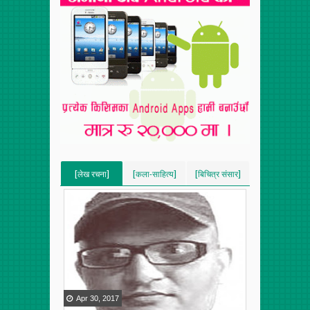
[लेख रचना]
[कला-साहित्य]
[बिचित्र संसार]
[VERTICAL]
[VERTICAL]
[VERTICAL]
[RECENT][5]
[RECENT][5]
[RECENT][5]
Apr
30
,
2017