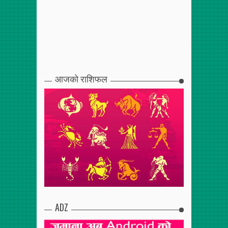
आजको राशिफल
ADZ