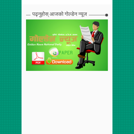
पढ्नुहोस् आजको गोल्डेन न्यूज