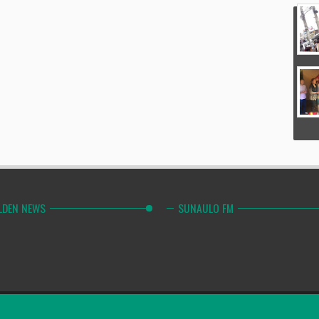
LDEN NEWS
SUNAULO FM
Combinely Po