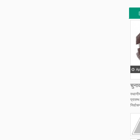
[
[
Ap
चुनाव
स्थानी
प्रारम
निर्वाचन