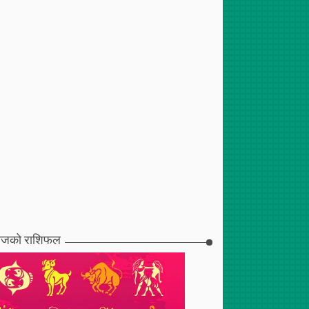
जको राशिफल