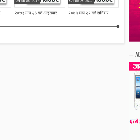
Feb
06
,
2017
Feb
06
,
2017
Feb
03
,
र
२०७३ माघ २३ गते आइतबार
२०७३ माघ २२ गते शनिबार
२०७३ माघ २
A