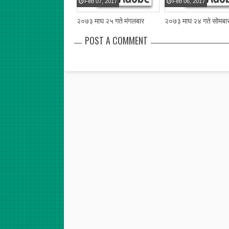
Feb
07
,
2017
Feb
06
,
2017
२०७३ माघ २५ गते मंगलबार
२०७३ माघ २४ गते सोमबा
POST A COMMENT