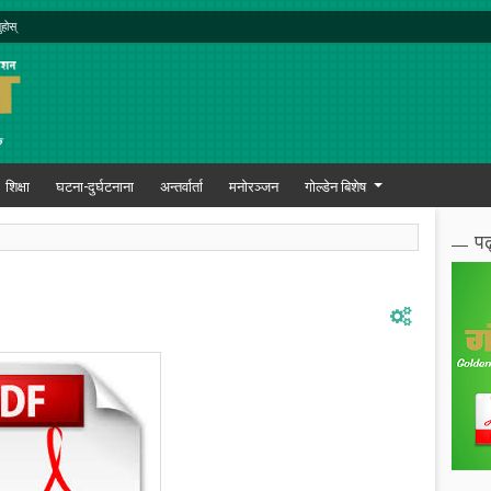
ुहोस्
शिक्षा
घटना-दुर्घटनाना
अन्तर्वार्ता
मनोरञ्जन
गोल्डेन बिशेष
पढ