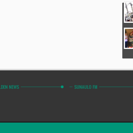
LDEN NEWS
SUNAULO FM
Combinely Po