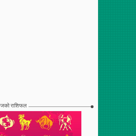
जको राशिफल