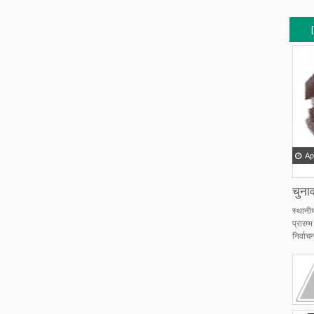
[
[
Ap
चुनाव
स्थानी
प्रारम
निर्वाचन