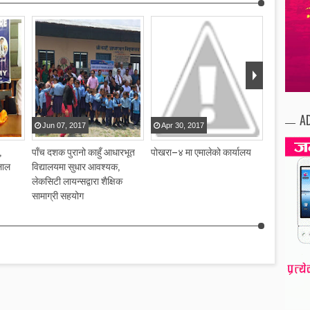
A
Jun
07
,
2017
Apr
30
,
2017
Apr
30
,
,
पाँच दशक पुरानो काहुँ आधारभूत
पोखरा–४ मा एमालेको कार्यालय
केएफसी रेष्
लाल
विद्यालयमा सुधार आवश्यक,
लेकसिटी लायन्सद्वारा शैक्षिक
सामाग्री सहयोग