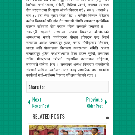
विशेषज्ञ, प्रयोगशाला, इसिजी, भिडियो एक्सरे, लगायत स्वास्थ्य
सेवा प्रदान तथा निःशुल्क औषधि वितरण गर्दैै ४ सय ७० जनाले ८
सय ३० वटा सेवा ग्रहण गरेका थिए । यसैबीच चितवन मेडिकल
कलेज चितवनले पनि दाँत रोग सम्वन्धी औषधि उपचार र प्राविधिक
सल्लाह सहितको सेवा प्रदान गरेको संस्थाले जनाएको छ ।
सयपत्री सहकारी संस्थाका अध्यक्ष विश्वराज बाँस्तोलाको
अध्यक्षतामा भएको कार्यक्रममा पोखरा हस्पिटल एण्ड रिसर्च
सेन्टरका अध्यक्ष जयवहादुर गुरुङ, प्राडा गोपीप्रसाद हिराचन,
जनता मावि पोल्याङका विद्यालय व्यवस्थापन समिति अध्यक्ष
सन्तवहादुर भूजेल, प्रधानाध्यापक विश्व रञ्जन सुवेदी, संस्थाका
सचिव भीमप्रसाद न्यौपाने, सहसचिव वसन्तराज कोईराला,
लगायतले वोलेका थिए । संस्थाका अध्यक्ष विश्वराज वास्तोलाले
संस्थाले आर्थिक कारोवार मात्र नभई सामाजिक तथा मानवीय
कार्यलाई गाउँ–गाउँसम्म विस्तार गर्ने लक्ष्य लिएको बताए ।
Share to:
Next
Previous
Newer Post
Older Post
RELATED POSTS