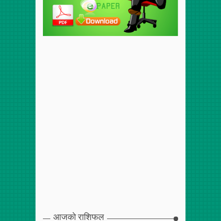
आजको राशिफल