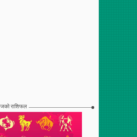
जको राशिफल