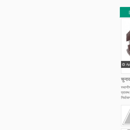
[
[
Ap
चुनाव
स्थानी
प्रारम
निर्वाचन