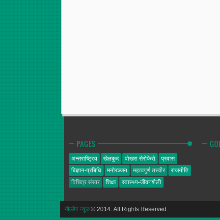
PAGES
GO
अन्तराष्ट्रिय
खेलकुद
पोखरा सेरोफेरो
प्रवास
बिज्ञान-प्रबिधि
मनोरञ्जन
महत्वपुर्ण तस्वीर
राजनीति
विचित्र संसार
शिक्षा
स्वास्थ्य-जीवनशैली
गोल्डेन न्यूज
© 2014. All Rights Reserved.