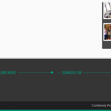
LDEN NEWS
SUNAULO FM
Combinely Po