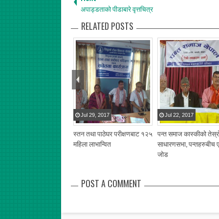
अपाड्डताको पीडाबारे वृत्तचित्र
RELATED POSTS
Jul
29
,
2017
Jul
22
,
2017
स्तन तथा पाठेघर परीक्षणबाट १२५
पन्त समाज कास्कीको तेस्र
महिला लाभान्वित
साधारणसभा, पन्तहरुबीच 
जोड
POST A COMMENT