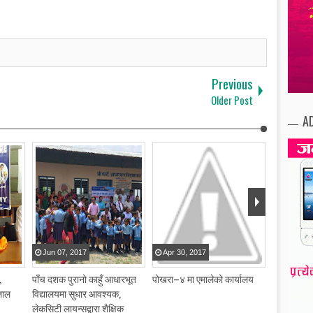
Previous
Older Post
A
Jun
07
,
2017
Apr
30
,
2017
Apr
30
,
,
पाँच दशक पुरानो काहुँ आधारभूत
पोखरा–४ मा एमालेको कार्यालय
केएफसी रेष्
लाल
विद्यालयमा सुधार आवश्यक,
लेकसिटी लायन्सद्वारा शैक्षिक