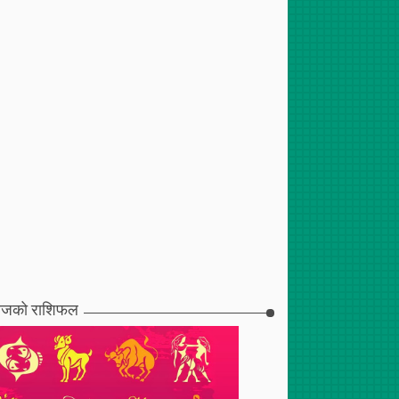
जको राशिफल