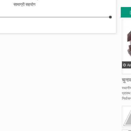
सामाग्री सहयोग
[
[
Ap
चुनाव
स्थानी
प्रारम
निर्वाचन