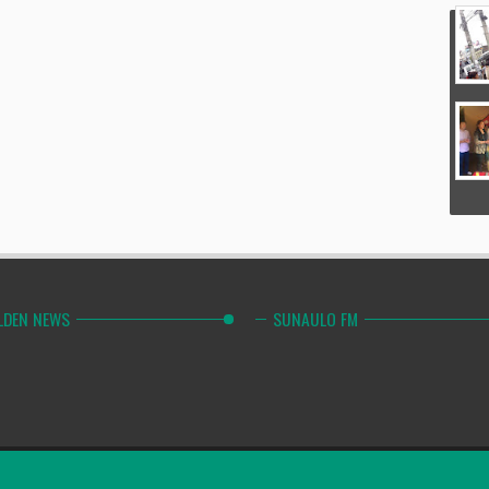
LDEN NEWS
SUNAULO FM
Combinely Po