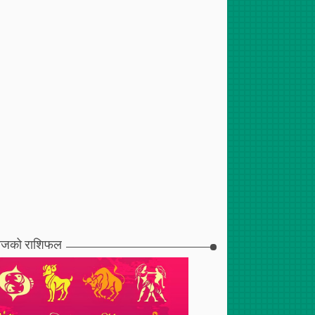
जको राशिफल