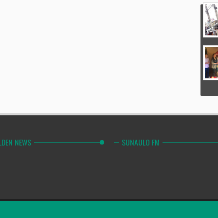
LDEN NEWS
SUNAULO FM
Combinely Po