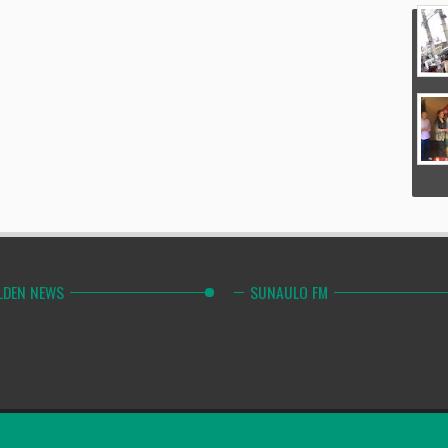
LDEN NEWS
SUNAULO FM
Combinely Po