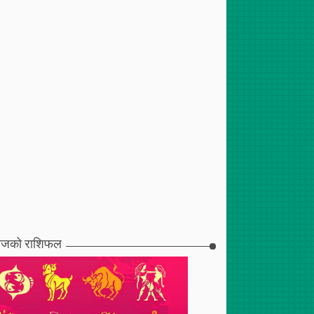
जको राशिफल