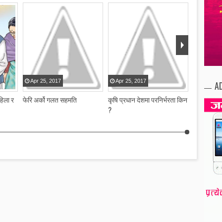
Apr
25
,
2017
Apr
25
,
2017
A
हिला र
फेरि अर्को गलत सहमति
कृषि प्रधान देशमा परनिर्भरता किन
?