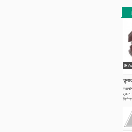
[
[
Ap
चुनाव
स्थानी
प्रारम
निर्वाचन