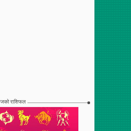
जको राशिफल