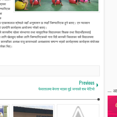
्द्रका
्न्यास्टिक
्ष
िक
्रकाशलाल श्रेष्ठले जहाँ अनुशाशन छ त्यहाँ जिम्न्यास्टिक हुने बताए। एन प्याव्सान
 लागि उपयोगि कार्यक्रम आयोजना गरेको बताए।
ले कास्कीमा रहेका संस्थागत तथा सामुदायिक विद्यालयका शिक्षक तथा विद्यार्थीहरुलाई
 लागि खेलकुद सवैका लागि जिम्न्यास्टिकको नारा दिदै कास्की जिल्लाका सवै विद्यालयमा
घ कास्कीका अध्यक्ष राजु कायस्थको अध्यक्षतामा सम्पन्न भएको कार्यक्रममा कार्यक्रम संयोजक
गरेका थिए।
Previous
फेवातालमा बेपत्ता भएका दुई जनाको शब भेटियो
आ