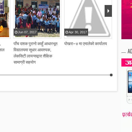
Jun
07
,
2017
Apr
30
,
2017
Apr
30
,
,
पाँच दशक पुरानो काहुँ आधारभूत
पोखरा–४ मा एमालेको कार्यालय
केएफसी रेष्
लाल
विद्यालयमा सुधार आवश्यक,
A
लेकसिटी लायन्सद्वारा शैक्षिक
सामाग्री सहयोग