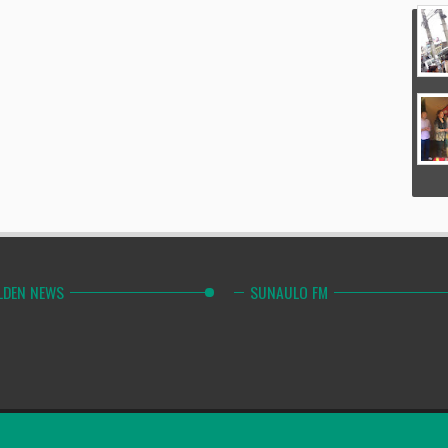
LDEN NEWS
SUNAULO FM
Combinely Po