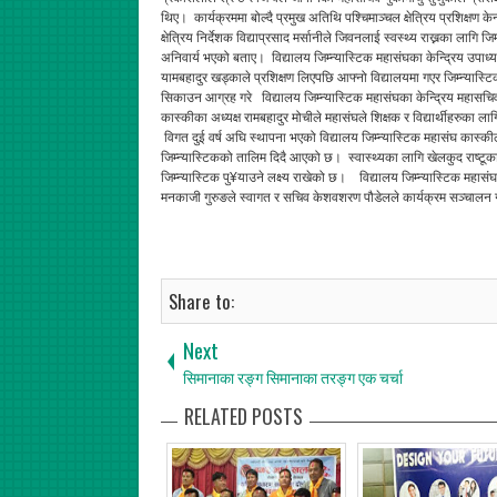
थिए। कार्यक्रममा बोल्दै प्रमुख अतिथि पश्चिमाञ्चल क्षेत्रिय प्रशिक्षण केन
क्षेत्रिय निर्देशक विद्याप्रसाद मर्सानीले जिवनलाई स्वस्थ्य राख्नका लागि जिम
अनिवार्य भएको बताए। विद्यालय जिम्न्यास्टिक महासंघका केन्द्रिय उपाध्यक
यामबहादुर खड्काले प्रशिक्षण लिएपछि आफ्नो विद्यालयमा गएर जिम्न्यास्ट
सिकाउन आग्रह गरे विद्यालय जिम्न्यास्टिक महासंघका केन्द्रिय महासचिव प
कास्कीका अध्यक्ष रामबहादुर मोचीले महासंघले शिक्षक र विद्यार्थीहरुका
विगत दुई वर्ष अघि स्थापना भएको विद्यालय जिम्न्यास्टिक महासंघ कास्की
जिम्न्यास्टिकको तालिम दिदै आएको छ। स्वास्थ्यका लागि खेलकुद राष्टूका
जिम्न्यास्टिक पु¥याउने लक्ष्य राखेको छ। विद्यालय जिम्न्यास्टिक महासं
मनकाजी गुरुङले स्वागत र सचिव केशवशरण पौडेलले कार्यक्रम सञ्चालन 
Share to:
Next
सिमानाका रङ्ग सिमानाका तरङ्ग एक चर्चा
RELATED POSTS