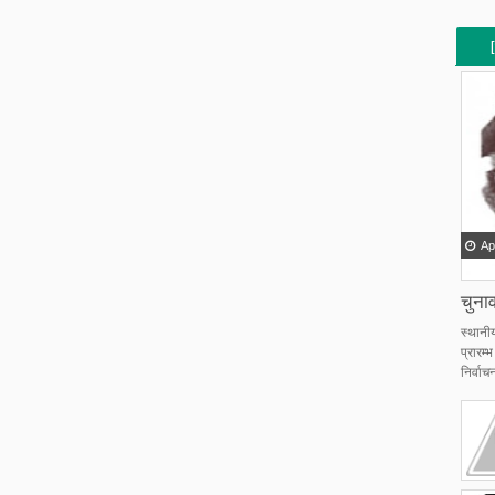
[
[
Ap
चुनाव
स्थानी
प्रारम
निर्वाचन