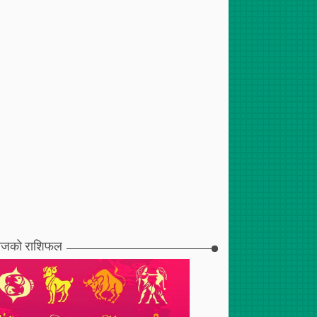
जको राशिफल