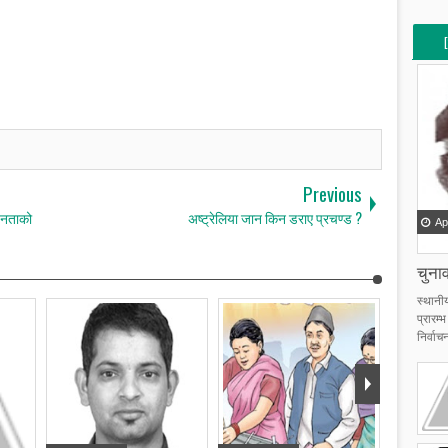
[
[
Previous
जनताको
अष्ट्रेलिया जान किन डराए प्रचण्ड ?
Ap
चुनाव
स्थानी
प्रारम
निर्वाचन