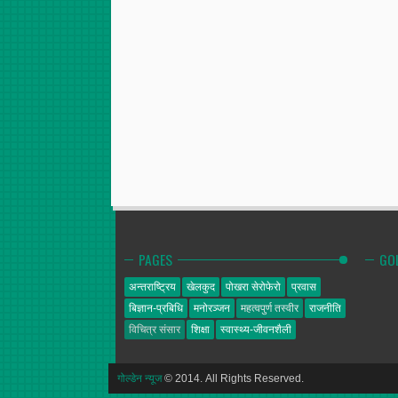
PAGES
GO
अन्तराष्ट्रिय
खेलकुद
पोखरा सेरोफेरो
प्रवास
बिज्ञान-प्रबिधि
मनोरञ्जन
महत्वपुर्ण तस्वीर
राजनीति
विचित्र संसार
शिक्षा
स्वास्थ्य-जीवनशैली
गोल्डेन न्यूज
© 2014. All Rights Reserved.