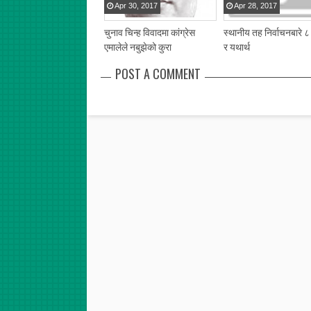
Apr
30
,
2017
Apr
28
,
2017
चुनाव चिन्ह विवादमा कांग्रेस
स्थानीय तह निर्वाचनबारे 
एमालेले नबुझेको कुरा
र यथार्थ
POST A COMMENT