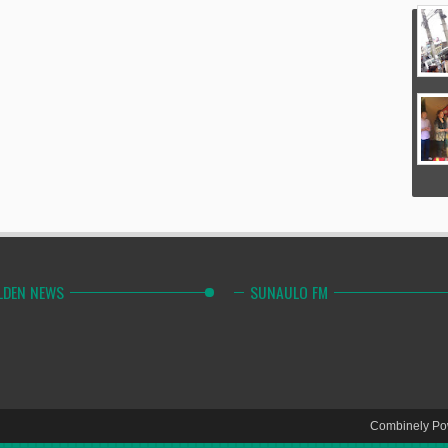
LDEN NEWS
SUNAULO FM
Combinely Po