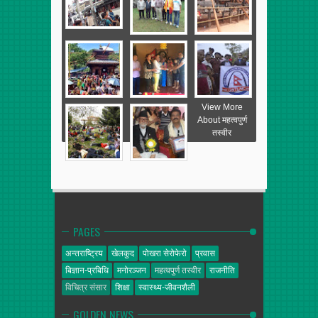
View More
About महत्वपुर्ण
तस्वीर
PAGES
अन्तराष्ट्रिय
खेलकुद
पोखरा सेरोफेरो
प्रवास
बिज्ञान-प्रबिधि
मनोरञ्जन
महत्वपुर्ण तस्वीर
राजनीति
विचित्र संसार
शिक्षा
स्वास्थ्य-जीवनशैली
GOLDEN NEWS