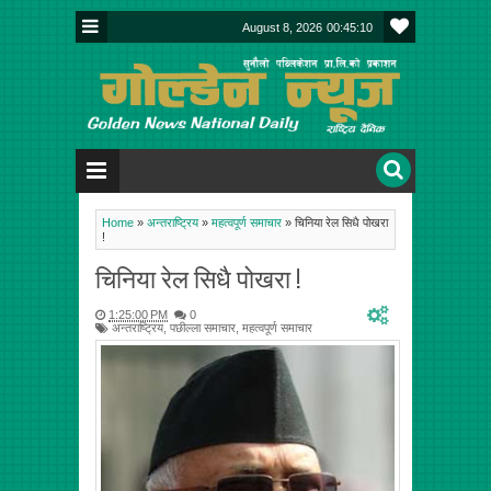
August 8, 2026
00:45:10
Home
»
अन्तराष्ट्रिय
»
महत्वपूर्ण समाचार
»
चिनिया रेल सिधै पोखरा
!
चिनिया रेल सिधै पोखरा !
1:25:00 PM
0
अन्तराष्ट्रिय
,
पछील्ला समाचार
,
महत्वपूर्ण समाचार