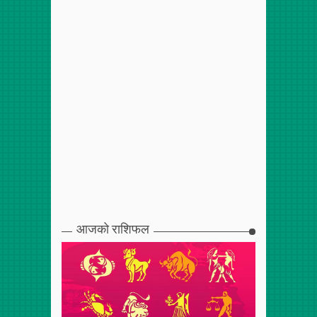
आजको राशिफल