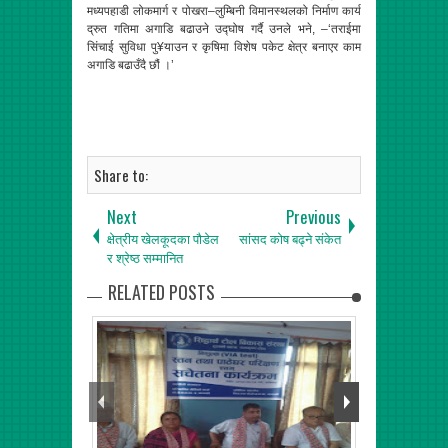
मध्यपहाडी लोकमार्ग र पोखरा–लुम्बिनी विमानस्थलको निर्माण कार्य
द्रुत गतिमा अगाडि बढाउने उद्घोष गर्दै उनले भने, –‘तराईमा
सिंचाई सुविधा पु¥याउन र कृषिमा विशेष पकेट क्षेत्र बनाएर काम
अगाडि बढाउँदै छौं ।’
Share to:
Next
Previous
क्षेत्रीय खेलकूदका पौडेल
सांसद कोष बढ्ने संकेत
र श्रेष्ठ सम्मानित
RELATED POSTS