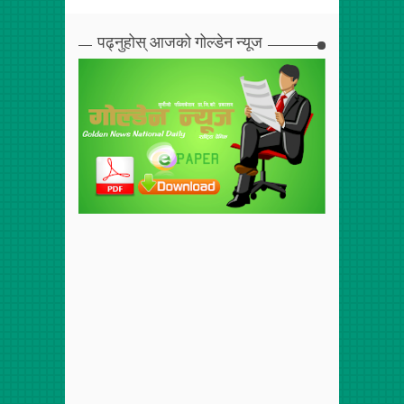
पढ्नुहोस् आजको गोल्डेन न्यूज