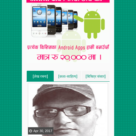
[लेख रचना]
[कला-साहित्य]
[बिचित्र संसार]
[VERTICAL]
[VERTICAL]
[VERTICAL]
[RECENT][5]
[RECENT][5]
[RECENT][5]
Apr
30
,
2017