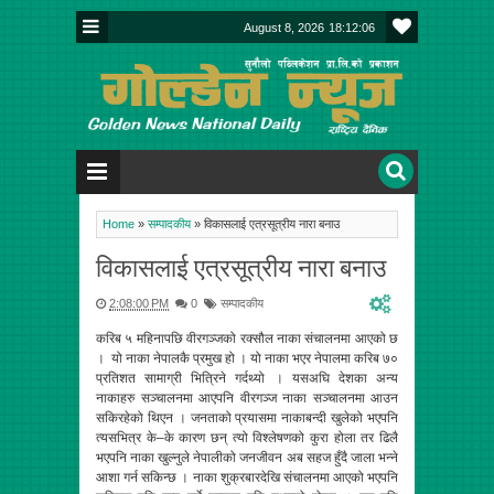
August 8, 2026
18:12:06
Home
»
सम्पादकीय
»
विकासलाई एत्रसूत्रीय नारा बनाउ
विकासलाई एत्रसूत्रीय नारा बनाउ
2:08:00 PM
0
सम्पादकीय
करिब ५ महिनापछि वीरगञ्जको रक्सौल नाका संचालनमा आएको छ
। यो नाका नेपालकै प्रमुख हो । यो नाका भएर नेपालमा करिब ७०
प्रतिशत सामाग्री भित्रिने गर्दथ्यो । यसअघि देशका अन्य
नाकाहरु सञ्चालनमा आएपनि वीरगञ्ज नाका सञ्चालनमा आउन
सकिरहेको थिएन । जनताको प्रयासमा नाकाबन्दी खुलेको भएपनि
त्यसभित्र के–के कारण छन् त्यो विश्लेषणको कुरा होला तर ढिलै
भएपनि नाका खुल्नुले नेपालीको जनजीवन अब सहज हुँदै जाला भन्ने
आशा गर्न सकिन्छ । नाका शुक्रबारदेखि संचालनमा आएको भएपनि