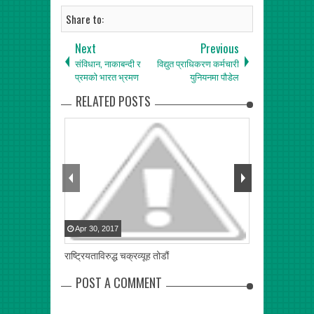
Share to:
Next
Previous
संविधान, नाकाबन्दी र
विद्युत प्राधिकरण कर्मचारी
प्रमको भारत भ्रमण
युनियनमा पौडेल
RELATED POSTS
Apr
30
,
2017
Apr
28
,
2017
राष्ट्रियताविरुद्ध चक्रव्यूह तोडौं
आन्तरिक द्वन्द मि
POST A COMMENT