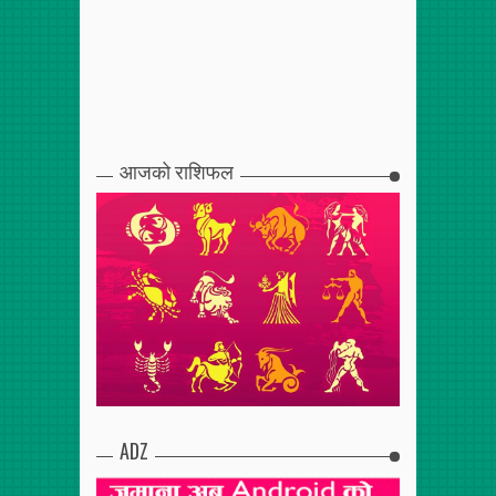
आजको राशिफल
ADZ