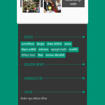
तस्वीर
PAGES
अन्तराष्ट्रिय
खेलकुद
पोखरा सेरोफेरो
प्रवास
बिज्ञान-प्रबिधि
मनोरञ्जन
महत्वपुर्ण तस्वीर
राजनीति
विचित्र संसार
शिक्षा
स्वास्थ्य-जीवनशैली
GOLDEN NEWS
SUNAULO FM
सम्पर्क
गोल्डेन न्यूज
राष्ट्रिय दैनिक