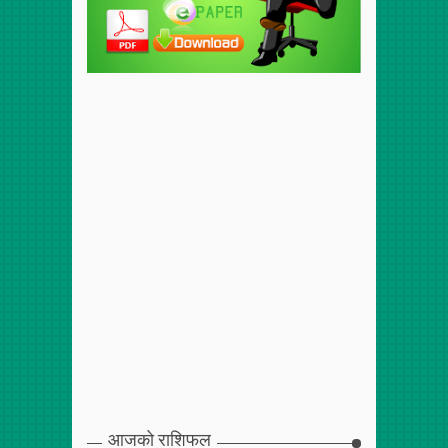
आजको राशिफल