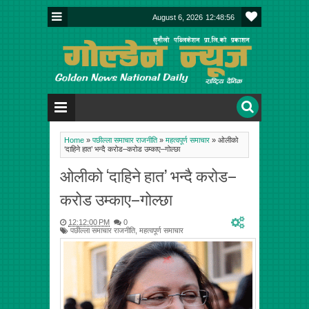
August 6, 2026
12:48:56
Home
»
पछील्ला समाचार राजनीति
»
महत्वपूर्ण समाचार
»
ओलीको
‘दाहिने हात’ भन्दै करोड–करोड उम्काए–गोल्छा
ओलीको ‘दाहिने हात’ भन्दै करोड–
करोड उम्काए–गोल्छा
12:12:00 PM
0
पछील्ला समाचार राजनीति
,
महत्वपूर्ण समाचार