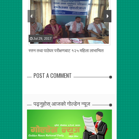
Jul
29
,
2017
Jul
22
,
2017
स्तन तथा पाठेघर परीक्षणबाट १२५ महिला लाभान्वित
पन्त समाज कास्क
एकतामा जोड
POST A COMMENT
पढ्नुहोस् आजको गोल्डेन न्यूज