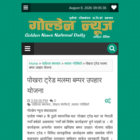
August 8, 2026
09:05:36
Home
»
पछील्ला समाचार
»
ब्यापार गतिबिधी
»
पोखरा ट्रेड मलमा
बम्पर उपहार योजना
पोखरा ट्रेड मलमा बम्पर उपहार
योजना
3:59:00 PM
0
पछील्ला समाचार
,
पोखरा सेरोफेरो
,
ब्यापार गतिबिधी
गोल्डेन न्यूज संवाददाता
प्रदेश नम्बर ४ कै ठूलो ब्यापारिक मल ‘पोखरा ट्रेड मल’ मा नेपाली
नयाँ बर्षको अबसरमा ‘नयाँ बर्ष विशेष कार्यक्रम’ हुने भएको छ । यो
कार्यक्रम अन्तर्गत सामान खरिदमा बम्पर उपहार योजना सहित
फेशन ट्रेड र विविध सास्कृतिक कार्यक्रम समेत समावेश गरिने
शुक्रवार आयोजित पत्रकार सम्मेलन मार्फत जानकारी दिइयो ।