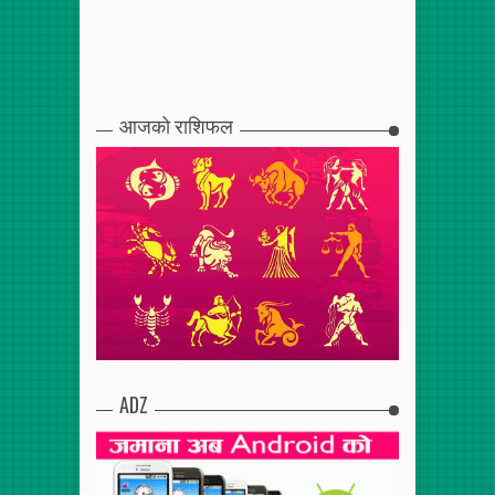
आजको राशिफल
ADZ