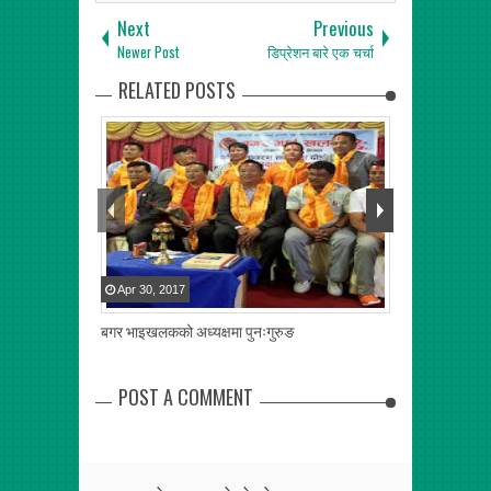
Next
Previous
Newer Post
डिप्रेशन बारे एक चर्चा
RELATED POSTS
Apr
30
,
2017
May
30
,
2017
बगर भाइखलकको अध्यक्षमा पुनःगुरुङ
ए लेभल लचिलो, गु
खुलाल
POST A COMMENT