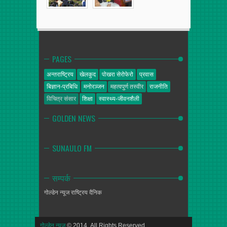
PAGES
अन्तराष्ट्रिय
खेलकुद
पोखरा सेरोफेरो
प्रवास
बिज्ञान-प्रबिधि
मनोरञ्जन
महत्वपुर्ण तस्वीर
राजनीति
विचित्र संसार
शिक्षा
स्वास्थ्य-जीवनशैली
GOLDEN NEWS
SUNAULO FM
सम्पर्क
गोल्डेन न्यूज
राष्ट्रिय दैनिक
गोल्डेन न्यूज
© 2014. All Rights Reserved.