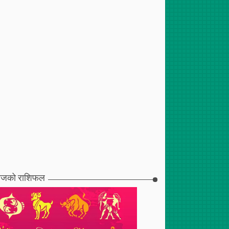
जको राशिफल