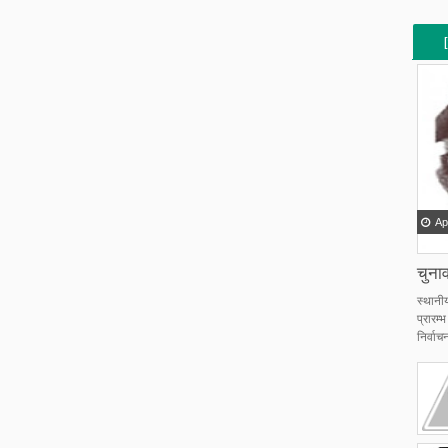
[
[
Ap
चुनाव
स्थानी
प्रारम
निर्वाचन