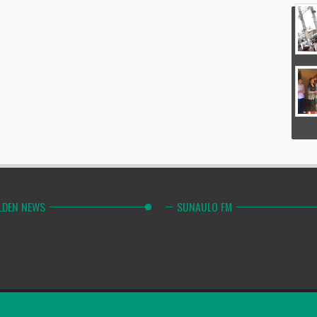
LDEN NEWS
SUNAULO FM
Combinely Po