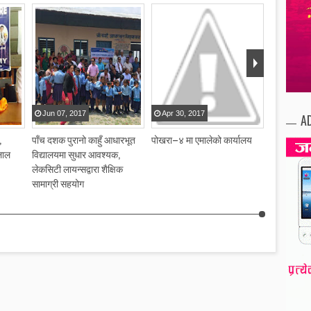
Jun
07
,
2017
Apr
30
,
2017
Apr
30
,
A
,
पाँच दशक पुरानो काहुँ आधारभूत
पोखरा–४ मा एमालेको कार्यालय
केएफसी रेष्
लाल
विद्यालयमा सुधार आवश्यक,
लेकसिटी लायन्सद्वारा शैक्षिक
सामाग्री सहयोग