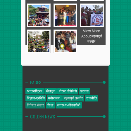
View More
About महत्वपुर्ण
तस्वीर
PAGES
अन्तराष्ट्रिय
खेलकुद
पोखरा सेरोफेरो
प्रवास
बिज्ञान-प्रबिधि
मनोरञ्जन
महत्वपुर्ण तस्वीर
राजनीति
विचित्र संसार
शिक्षा
स्वास्थ्य-जीवनशैली
GOLDEN NEWS