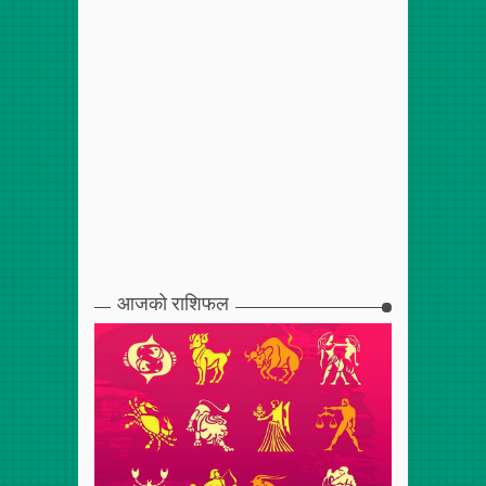
आजको राशिफल