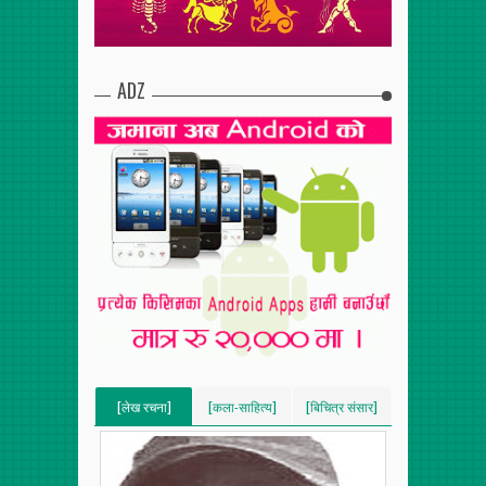
ADZ
[लेख रचना]
[कला-साहित्य]
[बिचित्र संसार]
[VERTICAL]
[VERTICAL]
[VERTICAL]
[RECENT][5]
[RECENT][5]
[RECENT][5]