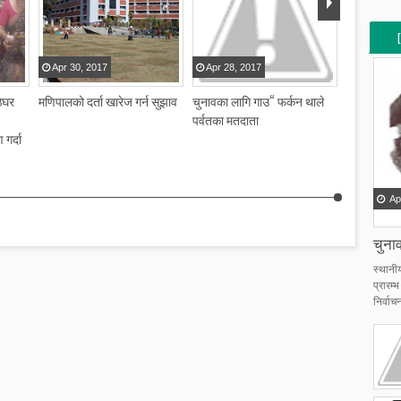
[
Apr
30
,
2017
Apr
28
,
2017
ठेघर
मणिपालको दर्ता खारेज गर्न सुझाव
चुनावका लागि गाउ“ फर्कन थाले
[
पर्वतका मतदाता
गर्दा
Ap
चुनाव
स्थानी
प्रारम
निर्वाचन