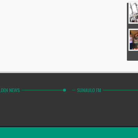
LDEN NEWS
SUNAULO FM
Combinely Po