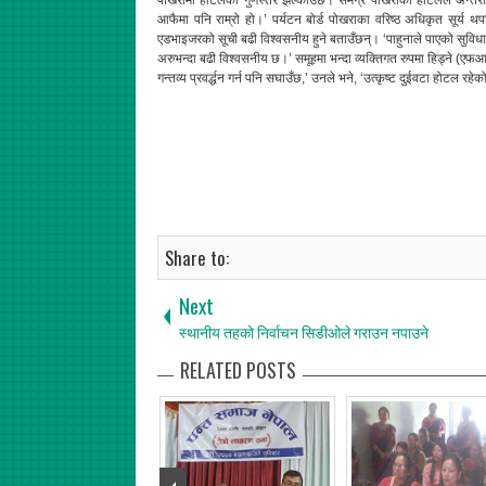
पोखरामा होटलको गुणस्तर झल्काउँछ। समग्र पोखराका होटलले अन्तर्राष
आफैमा पनि राम्रो हो।’ पर्यटन बोर्ड पोखराका वरिष्ठ अधिकृत सूर्य थ
एडभाइजरको सूची बढी विश्वसनीय हुने बताउँछन्। ‘पाहुनाले पाएको सुविधाको 
अरुभन्दा बढी विश्वसनीय छ।’ समूहमा भन्दा व्यक्तिगत रुपमा हिड्ने (एफ
गन्तव्य प्रवर्द्धन गर्न पनि सघाउँछ,’ उनले भने, ‘उत्कृष्ट दुईवटा होटल र
Share to:
Next
स्थानीय तहको निर्वाचन सिडीओले गराउन नपाउने
RELATED POSTS