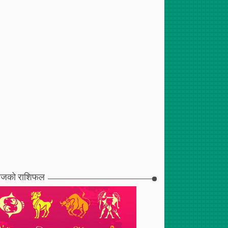
जको राशिफल