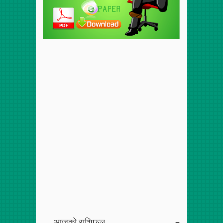
आजको राशिफल