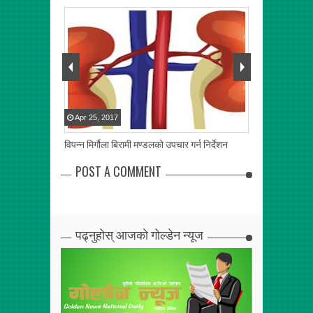
Apr
25
,
2017
Apr
17
,
2017
विपन्न मिर्गौला बिरामी मण्डलको उपचार गर्न निर्देशन
कमजोर हड्डी र उ
POST A COMMENT
पढ्नुहोस् आजको गोल्डेन न्यूज