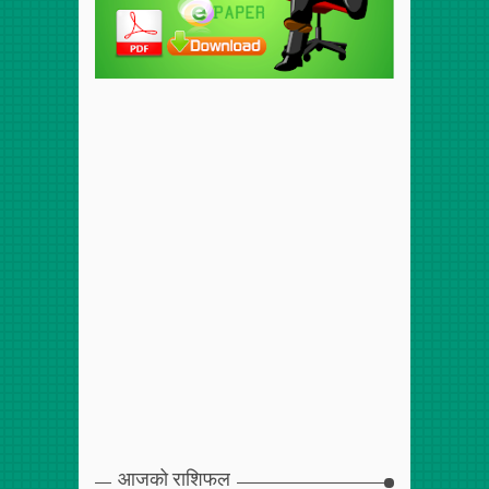
आजको राशिफल