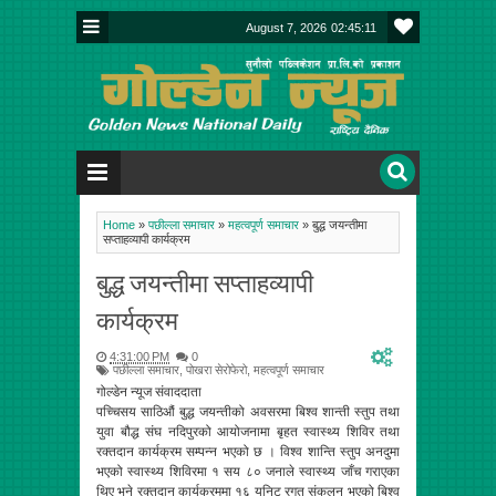
August 7, 2026
02:45:12
Home
»
पछील्ला समाचार
»
महत्वपूर्ण समाचार
»
बुद्ध जयन्तीमा
सप्ताहव्यापी कार्यक्रम
बुद्ध जयन्तीमा सप्ताहव्यापी
कार्यक्रम
4:31:00 PM
0
पछील्ला समाचार
,
पोखरा सेरोफेरो
,
महत्वपूर्ण समाचार
गोल्डेन न्यूज संवाददाता
पच्चिसय साठिऔं बुद्ध जयन्तीको अवसरमा बिश्व शान्ती स्तुप तथा
युवा बौद्ध संघ नदिपुरको आयोजनामा बृहत स्वास्थ्य शिविर तथा
रक्तदान कार्यक्रम सम्पन्न भएको छ । विश्व शान्ति स्तुप अनदुमा
भएको स्वास्थ्य शिविरमा १ सय ८० जनाले स्वास्थ्य जाँच गराएका
थिए भने रक्तदान कार्यक्रममा १६ युनिट रगत संकलन भएको बिश्व