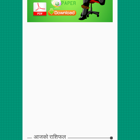
आजको राशिफल