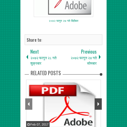
२०७२ फागुन २७ गते विहीबार
Share to:
Next
Previous
२०७२ फागुन २८ गते
२०७२ फागुन २४ गते
शुक्रबार
सोमबार
RELATED POSTS
Feb
07
,
2017
Feb
06
,
2017