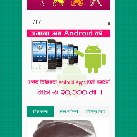
ADZ
[लेख रचना]
[कला-साहित्य]
[बिचित्र संसार]
[VERTICAL]
[VERTICAL]
[VERTICAL]
[RECENT][5]
[RECENT][5]
[RECENT][5]