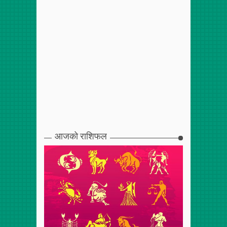
आजको राशिफल