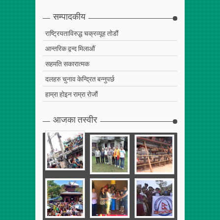
Apr
25
,
2017
0
सम्पादकीय
राष्ट्रियताविरुद्ध चक्रव्यूह तोडौं
आन्तरिक द्वन्द मिलाऔं
सहमति सकारात्मक
दलहरु चुनाव केन्द्रित बन्नुपर्छ
हाम्रा होइन राम्रा रोजौं
आजका तस्वीर