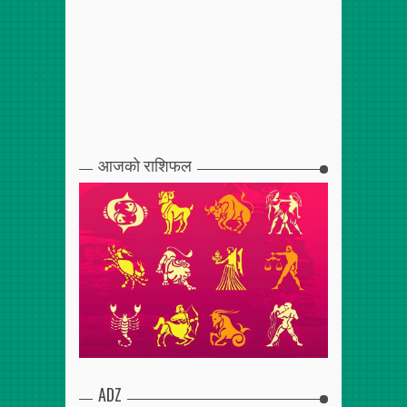
आजको राशिफल
ADZ