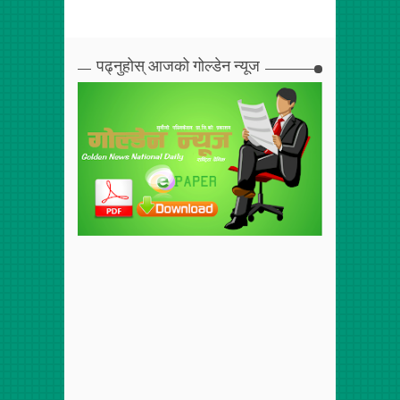
पढ्नुहोस् आजको गोल्डेन न्यूज