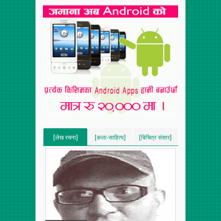
[लेख रचना]
[कला-साहित्य]
[बिचित्र संसार]
[VERTICAL]
[VERTICAL]
[VERTICAL]
[RECENT][5]
[RECENT][5]
[RECENT][5]